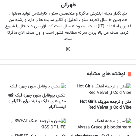
طهرانی
بنیانگذار مجله اینترنتی ماگرتا و متخصص سئو ، کارشناس تولید محتوا ،
هم‌چنین ۱۰ سال تجربه سئو ، تحلیل و آنالیز سایت ها را دارم و رشته من
فناوری اطلاعات (IT) است . حدود ۵ سال است که بازاریابی دیجیتال را شروع
کردم. هدف من بالا بردن سرانه مطالعه کشور است و اون هدف الان ماگرتا
ست.
اینستاگرام
نوشته های مشابه
عکس پروفایل بدون چهره فیک 📸+
مدل های دارک و ترند برای تلگرام و
متن و ترجمه موزیک Hot Girls
اینستاگرام
Cold Vibe از Red Velvet