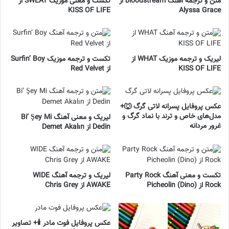
متن و ترجمه آهنگ bloodstream از
تکست و معنی موزیک SWEAT از
KISS OF LIFE
Alyssa Grace
لیریک و ترجمه موزیک WHAT از
تکست و ترجمه موزیک Surfin’ Boy
KISS OF LIFE
از Red Velvet
عکس پروفایل پسرانه لاتی گرگ 🐺+
مدل‌های خاص و ترند با نماد گرگ و
لیریک و معنی آهنگ Bi’ Şey Mi
غرور مردانه
Dedin از Demet Akalın
تکست و معنی آهنگ Party Rock
لیریک و ترجمه آهنگ WIDE
Rock از Picheolin (Dino)
AWAKE از Chris Grey
عکس پروفایل فوت مادر 🕯️+ تصاویر