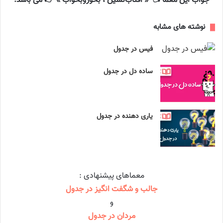
جواب این معما 👈 « آفتاب‌نشین ، بخوروبخواب » 👉 می باشد.
نوشته های مشابه
فیس در جدول
ساده دل در جدول
یاری دهنده در جدول
معماهای پیشنهادی :
جالب و شگفت انگیز در جدول
و
مردان در جدول