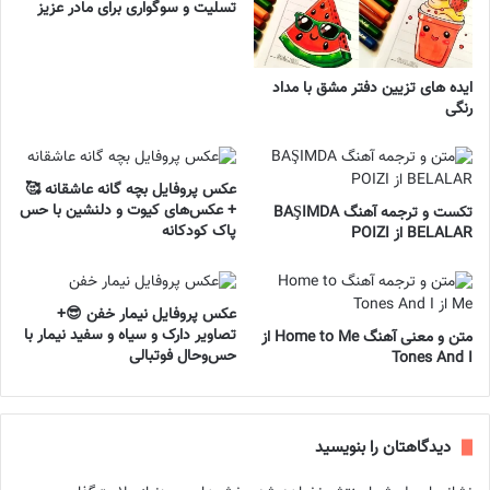
تسلیت و سوگواری برای مادر عزیز
ایده های تزیین دفتر مشق با مداد
رنگی
عکس پروفایل بچه گانه عاشقانه 🥰
+ عکس‌های کیوت و دلنشین با حس
تکست و ترجمه آهنگ BAŞIMDA
پاک کودکانه
BELALAR از POIZI
عکس پروفایل نیمار خفن 😎+
تصاویر دارک و سیاه و سفید نیمار با
متن و معنی آهنگ Home to Me از
حس‌وحال فوتبالی
Tones And I
دیدگاهتان را بنویسید