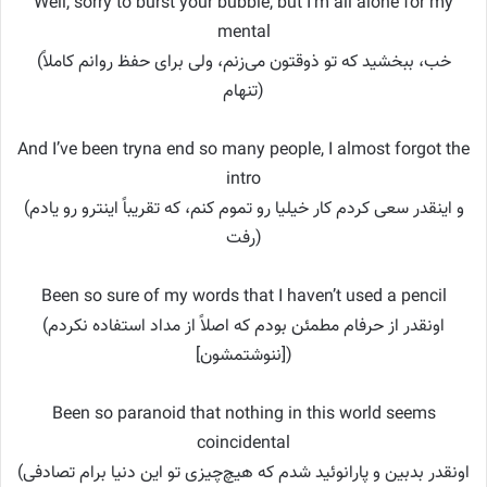
Well, sorry to burst your bubble, but I’m all alone for my
mental
(خب، ببخشید که تو ذوقتون می‌زنم، ولی برای حفظ روانم کاملاً
تنهام)
And I’ve been tryna end so many people, I almost forgot the
intro
(و اینقدر سعی کردم کار خیلیا رو تموم کنم، که تقریباً اینترو رو یادم
رفت)
Been so sure of my words that I haven’t used a pencil
(اونقدر از حرفام مطمئن بودم که اصلاً از مداد استفاده نکردم
[ننوشتمشون])
Been so paranoid that nothing in this world seems
coincidental
(اونقدر بدبین و پارانوئید شدم که هیچ‌چیزی تو این دنیا برام تصادفی