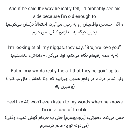
And if he said the way he really felt, I’d probably see his
side because I’m old enough to
(و اگه احساس واقعیش رو به زبون می‌آورد، احتمالاً درکش می‌کردم
چون دیگه به اندازه‌ی کافی سن دارم)
I’m looking at all my niggas, they say, “Bro, we love you”
(به همه رفیقام نگاه می‌کنم، اونا می‌گن: «داداش، عاشقتیم»)
But all my words really the s–t that they be goin’ up to
(ولی تمام حرفام در واقع همون چیزاییه که اونا باهاش حال می‌کنن
و میرن بالا)
Feel like 40 won’t even listen to my words when he knows
I’m in a load of trouble
(حس می‌کنم «فورتی» [پرودیوسرم] حتی به حرفام گوش نمیده وقتی
می‌دونه تو یه عالم دردسرم)