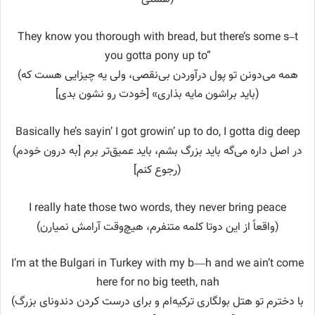
They know you thorough with bread, but there’s some s–t
you gotta pony up to”
(همه می‌دونن تو پول درآوردن بی‌نقصی، ولی یه چیزایی هست که
باید براشون مایه بذاری» [خودت رو نشون بدی])
Basically he’s sayin’ I got growin’ up to do, I gotta dig deep
(در اصل داره می‌گه باید بزرگ بشم، باید عمیق‌تر برم [به درون خودم
رجوع کنم])
I really hate those two words, they never bring peace
(واقعاً از این دوتا کلمه متنفرم، هیچ‌وقت آرامش نمیارن)
I’m at the Bulgari in Turkey with my b—h and we ain’t come
here for no big teeth, nah
(با دخترم تو هتل بولگاری ترکیه‌ام و برای درست کردن دندونای بزرگ