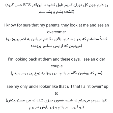
(حس گروه BTS رو دارم چون کل دوران کاریم طول کشید تا این‌قدر
کشف بشم و بشناسنم)
I know for sure that my parents, they look at me and see an
overcomer
(کاملاً مطمئنم که پدر و مادرم، وقتی نگاهم می‌کنن یه آدم پیروز رو
می‌بینن که از پس سختیا برومده)
I’m looking back at them and these days, I see an older
couple
(منم که بهشون نگاه می‌کنم، این روزا یه زوج پیر رو می‌بینم)
I see my only uncle lookin’ like that s–t that I ain’t ownin’ up
to
(تنها عمومو می‌بینم که شبیه همون چیزی شده که من مسئولیتش
رو قبول نمی‌کنم و زیر بارش نمی‌رم)