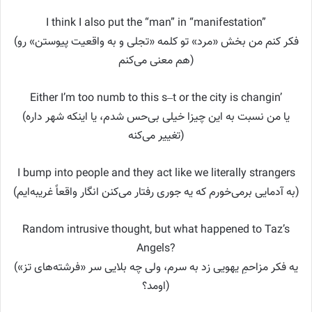
I think I also put the “man” in “manifestation”
(فکر کنم من بخش «مرد» تو کلمه «تجلی و به واقعیت پیوستن» رو
هم معنی می‌کنم)
Either I’m too numb to this s–t or the city is changin’
(یا من نسبت به این چیزا خیلی بی‌حس شدم، یا اینکه شهر داره
تغییر می‌کنه)
I bump into people and they act like we literally strangers
(به آدمایی برمی‌خورم که یه جوری رفتار می‌کنن انگار واقعاً غریبه‌ایم)
Random intrusive thought, but what happened to Taz’s
Angels?
(یه فکر مزاحمِ یهویی زد به سرم، ولی چه بلایی سر «فرشته‌های تز»
اومد؟)