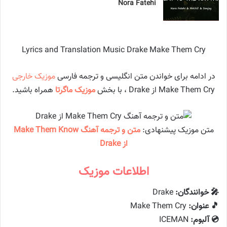
Nora Fatehi
Lyrics and Translation Music Drake Make Them Cry
در ادامه برای خواندن متن انگلیسی و ترجمه فارسی
موزیک خارجی
Make Them Cry از Drake ، با بخش
موزیک ماگرتا
همراه باشید.
متن موزیک پیشنهادی:
متن و ترجمه آهنگ Make Them Know
از Drake
اطلاعات موزیک
🎤 خوانندگان:
Drake
🎵 عنوان:
Make Them Cry
💿 آلبوم:
ICEMAN