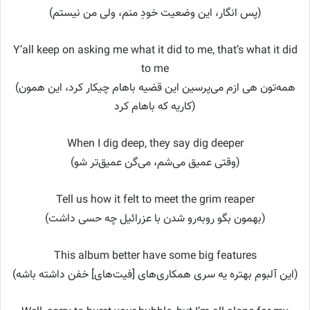
(پس انگار، این وضعیت خودِ منم، ولی من نیستم)
Y’all keep on asking me what it did to me, that’s what it did
to me
(همه‌تون هی ازم می‌پرسین این قضیه باهام چیکار کرد، این همون
کاریه که باهام کرد)
When I dig deep, they say dig deeper
(وقتی عمیق می‌شم، می‌گن عمیق‌تر شو)
Tell us how it felt to meet the grim reaper
(بهمون بگو روبه‌رو شدن با عزرائیل چه حسی داشت)
This album better have some big features
(این آلبوم بهتره یه سری همکاری‌های [فیت‌های] خفن داشته باشه)