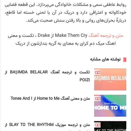
روابط عاطفی سمی و مشکلات خانوادگی می‌پردازد. این قطعه فضایی
خودکاوانه و اعترافی دارد و دریک در آن با لحنی خسته اما قاطع،
دربارهٔ بحران‌های روانی و بالا رفتن سنش صحبت می‌کند.
متن و ترجمه آهنگ
Make Them Cry از Drake ، تکست و معنی
اهنگ میک دم کرای به معنای به گریه بندازشون از دریک
نوشته های مشابه
تکست و ترجمه آهنگ BAŞIMDA BELALAR از
POIZI
متن و معنی آهنگ Home to Me از Tones And I
متن و ترجمه موزیک SLAY TO THE RHYTHM از