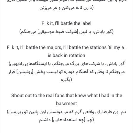
دارن ناله می‌کنن و غر می‌زنن)
F–k it, I’ll battle the label
(گور باباش، با لیبل [شرکت ضبط موسیقی] می‌جنگم)
F–k it, I’ll battle the majors, I’ll battle the stations ’til my a–
is back in rotation
(گور باباش، با شرکت‌های بزرگ می‌جنگم، با ایستگاه‌های رادیویی
می‌جنگم تا وقتی که آهنگام دوباره تو لیست پخش [روتیشن] قرار
بگیره)
Shout out to the real fans that knew what I had in the
basement
(دم اون طرفدارای واقعی گرم که می‌دونستن اون پایین تو زیرزمین
چیا [چه استعدادهایی] داشتم)