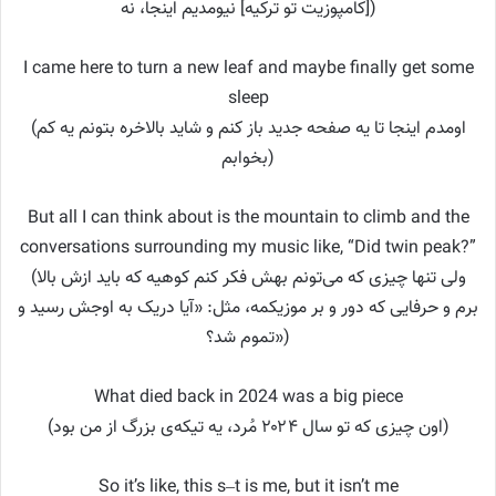
[کامپوزیت تو ترکیه] نیومدیم اینجا، نه)
I came here to turn a new leaf and maybe finally get some
sleep
(اومدم اینجا تا یه صفحه جدید باز کنم و شاید بالاخره بتونم یه کم
بخوابم)
But all I can think about is the mountain to climb and the
conversations surrounding my music like, “Did twin peak?”
(ولی تنها چیزی که می‌تونم بهش فکر کنم کوهیه که باید ازش بالا
برم و حرفایی که دور و بر موزیکمه، مثل: «آیا دریک به اوجش رسید و
تموم شد؟»)
What died back in 2024 was a big piece
(اون چیزی که تو سال ۲۰۲۴ مُرد، یه تیکه‌ی بزرگ از من بود)
So it’s like, this s–t is me, but it isn’t me