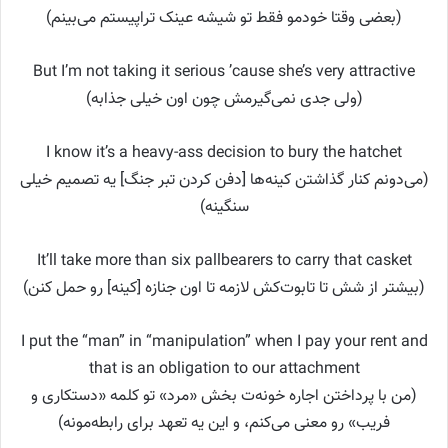
(بعضی وقتا خودمو فقط تو شیشه عینک تراپیستم می‌بینم)
But I’m not taking it serious ’cause she’s very attractive
(ولی جدی نمی‌گیرمش چون اون خیلی جذابه)
I know it’s a heavy-ass decision to bury the hatchet
(می‌دونم کنار گذاشتن کینه‌ها [دفن کردن تبر جنگ] یه تصمیم خیلی
سنگینه)
It’ll take more than six pallbearers to carry that casket
(بیشتر از شش تا تابوت‌کش لازمه تا اون جنازه [کینه] رو حمل کنن)
I put the “man” in “manipulation” when I pay your rent and
that is an obligation to our attachment
(من با پرداختن اجاره خونه‌ت بخش «مرد» تو کلمه «دستکاری و
فریب» رو معنی می‌کنم، و این یه تعهد برای رابطه‌مونه)