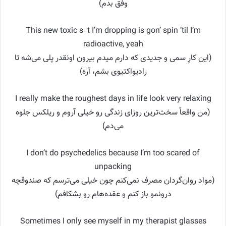
وفق بدم)
This new toxic s–t I’m dropping is gon’ spin ’til I’m
radioactive, yeah
(این کارِ سمی و جدیدی که دارم میدم بیرون اونقدر پلی می‌شه تا
رادیواکتیوی بشم، آره)
I really make the roughest days in life look very relaxing
(من واقعاً سخت‌ترین روزای زندگی رو خیلی آروم و ریلکس جلوه
می‌دم)
I don’t do psychedelics because I’m too scared of
unpacking
(مواد روان‌گردان مصرف نمی‌کنم چون خیلی می‌ترسم که صندوقچه
درونمو باز کنم و عقده‌هام رو بشکافم)
Sometimes I only see myself in my therapist glasses