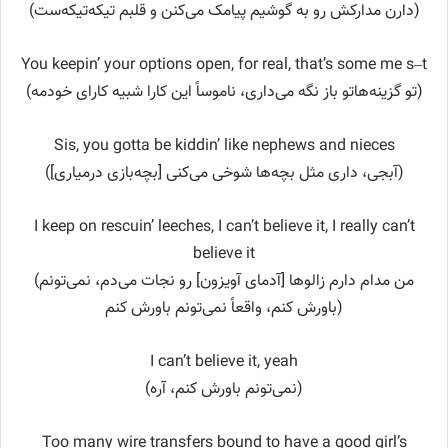
(دارن مدارکش رو به گوشیم پیامک می‌کنن و قلبم تیکه‌تیکه‌ست)
You keepin’ your options open, for real, that’s some me s–t
(تو گزینه‌هاتو باز نگه می‌داری، ناموساً این کارا شبیه کارای خودمه)
Sis, you gotta be kiddin’ like nephews and nieces
(آبجی، داری مثل بچه‌ها شوخی می‌کنی [بچه‌بازی درمیاری])
I keep on rescuin’ leeches, I can’t believe it, I really can’t
believe it
(من مدام دارم زالوها [آدمای آویزون] رو نجات می‌دم، نمی‌تونم
باورش کنم، واقعاً نمی‌تونم باورش کنم)
I can’t believe it, yeah
(نمی‌تونم باورش کنم، آره)
Too many wire transfers bound to have a good girl’s