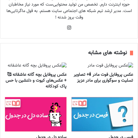
حوزه اینترنت دارم. تخصص من تولید محتوایی‌ست که مورد نیاز مخاطبان
است. مدیر ارشد تیم شبکه های اجتماعی سایت هستم. به قول ماگرتایی‌ها
وقت بروز شدنه !
اینستاگرام
نوشته های مشابه
عکس پروفایل فوت مادر 🕯️+ تصاویر
عکس پروفایل بچه گانه عاشقانه 🥰
تسلیت و سوگواری برای مادر عزیز
+ عکس‌های کیوت و دلنشین با حس
پاک کودکانه
فیس در جدول
ساده دل در جدول