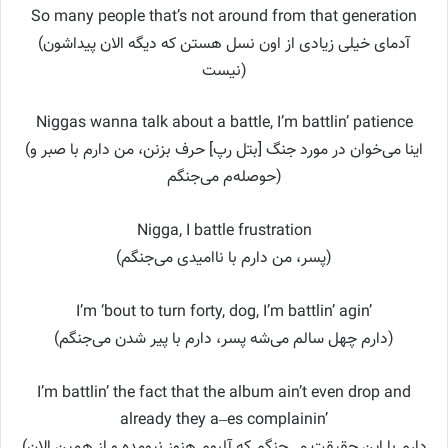
So many people that’s not around from that generation
(آدمای خیلی زیادی از اون نسل هستن که دیگه الان پیداشون
نیست)
Niggas wanna talk about a battle, I’m battlin’ patience
(اینا می‌خوان در مورد جنگ [بتل رپ] حرف بزنن، من دارم با صبر و
حوصله‌م می‌جنگم)
Nigga, I battle frustration
(پسر، من دارم با ناامیدی می‌جنگم)
I’m ‘bout to turn forty, dog, I’m battlin’ agin’
(دارم چهل سالم می‌شه پسر، دارم با پیر شدن می‌جنگم)
I’m battlin’ the fact that the album ain’t even drop and
already they a–es complainin’
(دارم با این حقیقت می‌جنگم که آلبوم هنوز نیومده و از همین الان