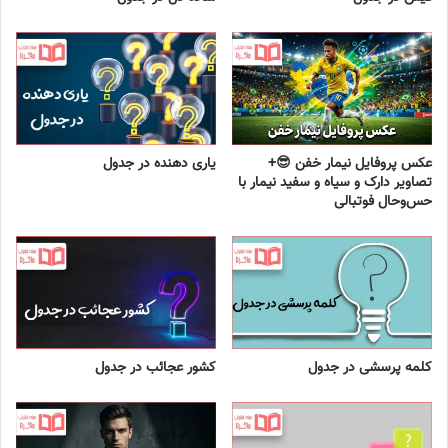
عکس پروفایل نیمار خفن 😎+
یاری دهنده در جدول
تصاویر دارک و سیاه و سفید نیمار با
حس‌وحال فوتبالی
کلمه پرسشی در جدول
کشور عجائب در جدول