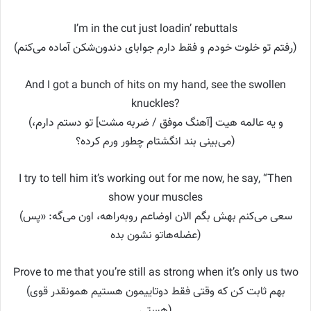
I’m in the cut just loadin’ rebuttals
(رفتم تو خلوت خودم و فقط دارم جوابای دندون‌شکن آماده می‌کنم)
And I got a bunch of hits on my hand, see the swollen
knuckles?
(و یه عالمه هیت [آهنگ موفق / ضربه مشت] تو دستم دارم،
می‌بینی بند انگشتام چطور ورم کرده؟)
I try to tell him it’s working out for me now, he say, “Then
show your muscles
(سعی می‌کنم بهش بگم الان اوضاعم روبه‌راهه، اون می‌گه: «پس
عضله‌هاتو نشون بده)
Prove to me that you’re still as strong when it’s only us two
(بهم ثابت کن که وقتی فقط دوتاییمون هستیم همونقدر قوی
هستی)