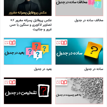
مخالف ساده در جدول
عکس پروفایل پسرانه مغرور ⚡+
تصاویر لاکچری و سنگین با حس
غرور و جذابیت
ساده در جدول
بعید در جدول