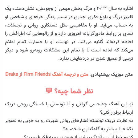
اشاره به سال ۲۰۲۴ و مرگ بخش مهمی از وجودش، نشان‌دهنده یک
تغییر بزرگ و بلوغ فکری اجباری در مسیر زندگی حرفه‌ای و شخصی او
به حساب می‌آید. او با مفاهیمی مثل دستکاری روانی و تجملات،
نقدی بر روابط مادی‌گرایانه امروزی دارد و از زالوهایی که اطرافش را
احاطه کرده‌اند گلایه می‌کند. در نهایت، او با جسارت تمام اعلام
می‌کند که آماده است تا با تمام این مشکلات روبه‌رو شود و دیگر
ترسی از عمیق شدن در دردهایش ندارد.
متن موزیک پیشنهادی:
متن و ترجمه آهنگ Firm Friends از Drake
نظر شما چیه؟ 💬
تو این آهنگ چه حسی گرفتی و آیا تونستی با خستگی روحی دریک
ارتباط برقرار کنی؟
به نظرت دریک تونسته فشارهای روانی شهرت رو به خوبی به تصویر
بکشه یا بیشتر یه گله‌گذاری شخصیه؟
کدوم خط از این آهنگ بیشتر از همه تو رو به فکر فرو برد؟