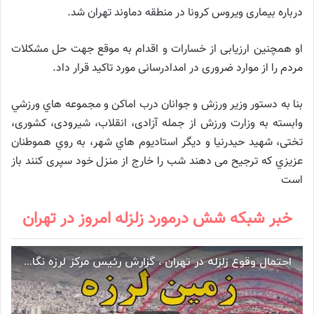
درباره بیماری ویروس کرونا در منطقه دماوند تهران شد.
او همچنین ارزیابی از خسارات و اقدام به موقع جهت حل مشکلات
مردم را از موارد ضروری در امدادرسانی مورد تاکید قرار داد.
بنا به دستور وزير ورزش و جوانان درب اماكن و مجموعه هاي ورزشي
وابسته به وزارت ورزش از جمله آزادی، انقلاب، شيرودی، كشوری،
تختی، شهيد حيدرنيا و ديگر استاديوم هاي شهر، به روي هموطنان
عزيزي كه ترجيح می دهند شب را خارج از منزل خود سپری كنند باز
است
خبر شبکه شش درمورد زلزله امروز در تهران