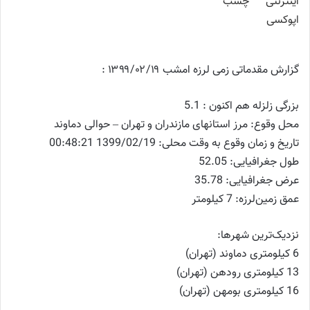
گزارش مقدماتی زمی ‌لرزه امشب ۱۳۹۹/۰۲/۱۹ :
بزرگی زلزله هم اکنون : 5.1
محل وقوع: مرز استانهای مازندران و تهران – حوالی دماوند
تاریخ و زمان وقوع به وقت محلی: 1399/02/19 00:48:21
طول جغرافیایی: 52.05
عرض جغرافیایی: 35.78
عمق زمین‌لرزه: 7 کیلومتر
نزدیک‌ترین شهرها:
6 کیلومتری دماوند (تهران)
13 کیلومتری رودهن (تهران)
16 کیلومتری بومهن (تهران)