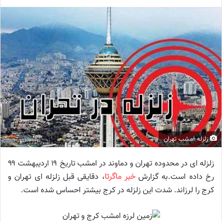
زلزله امشب تهران
زلزله ای در محدوده تهران و دماوند در امشب تاریخ ۱۹ اردیبهشت ۹۹
رخ داده است.به گزارش
خبر ماگرتا
، دقایقی قبل زلزله ای تهران و
کرج را لرزاند. شدت این زلزله در کرج بیشتر احساس شده است.