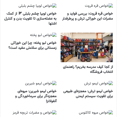
خواص قره قروت: بررسی فواید و
خواص لوبیا چشم بلبلی 🫘 از کمک
مضرات این خوراکی ترش و پرطرفدار
به عضله‌سازی تا تقویت بدن و کنترل
اشتها
خواص لبو پخته: چرا این خوراکی
زمستانی برای سلامتی مفید است؟
از کجا کیف مدرسه بخریم؟ راهنمای
انتخاب فروشگاه
خواص لیمو ترش: معجزه‌ای طبیعی
خواص لیمو شیرین: میوه‌ای
برای تقویت سیستم ایمنی
معجزه‌گر برای سرماخوردگی و
آنفولانزا