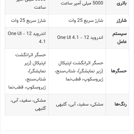
باتری
5000 میلی آمپر ساعت
ساعت
شارژر
شارژ سریع 25 وات
شارژ سریع 25 وات
سیستم
اندروید 12 – One UI
اندروید 12 – One UI 4.1
عامل
4.1
حسگر اثرانگشت
حسگر اثرانگشت اپتیکال
اپتیکال (زیر
حسگرها
(زیر نمایشگر)، شتاب‌سنج،
نمایشگر)،
ژیروسکوپ، قطب‌نما
شتاب‌سنج،
ژیروسکوپ، قطب‌نما
مشکی، سفید، آبی،
رنگ‌ها
مشکی، سفید، آبی، گلبهی
گلبهی