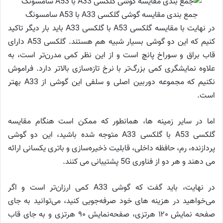
جمع بندی مقایسه گوشی گلکسی A33 با A53 سامسونگ
در نهایت با مقایسه گلکسی A53 با گلکسی A33 باید بار دیگر تاکید
کنیم که این دو گوشی بسیار شبیه هم هستند. گلکسی A53 دارای
قاب براق و سوراخ پانچ است و از این نظر کمی مدرن‌تر است، به
علاوه نمایشگری کمی بزرگ‌تر با نرخ تازه‌سازی بالاتر دارد. فراموش
نکنیم که مجموعه دوربین اصلی و سلفی این گوشی از A33 بهتر
است.
اما در سایر زمینه ها، همانطور که ممکن است هنگام مقایسه
گلکسی A53 با گلکسی A33 متوجه شده باشید، این دو گوشی
پردازنده، رم، حافظه داخلی، قابلیت ذخیره‌سازی و باتری یکسانی ارائه
می دهند و هر دو از فناوری 5G پشتیبانی می کنند.
در نهایت، باید گفت که گوشی A33 کمی ارزان‌تر است و اگر
می‌خواهید در هزینه های خود صرفه‌جویی کنید، می‌توانید به جای
صفحه نمایش ۱۲۰ هرتزی، صفحه‌نمایش ۹۰ هرتزی و به جای قاب