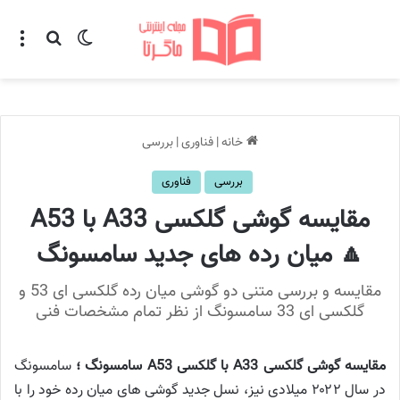
تغییر پوسته
منو
جستجو ب
خانه
|
فناوری
|
بررسی
بررسی
فناوری
مقایسه گوشی گلکسی A33 با A53
🔼 میان رده های جدید سامسونگ
مقایسه و بررسی متنی دو گوشی میان رده گلکسی ای 53 و
گلکسی ای 33 سامسونگ از نظر تمام مشخصات فنی
مقایسه گوشی گلکسی A33 با گلکسی A53 سامسونگ ؛
سامسونگ
در سال ۲۰۲۲ میلادی نیز، نسل جدید گوشی های میان رده خود را با