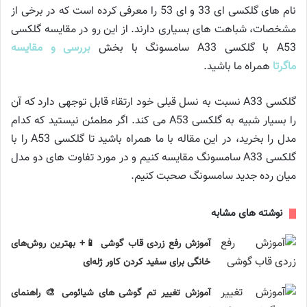
نام های گلکسی ای 33 و ای 53 را معرفی کرده است که در برخی از
مشخصات، شباهت های بسیاری دارند. از این رو در مقایسه گلکسی
A53 با گلکسی A33 سامسونگ با بخش
بررسی و مقایسه
ماگرتا
همراه ما باشید.
گلکسی A33 نسبت به نسل قبلی خود ارتقاء قابل توجهی دارد که آن
را بسیار شبیه به گلکسی A53 می کند. اگر مطمئن نیستید که کدام
مدل را بخرید، در این مقاله با ما همراه باشید تا گلکسی A53 را با
گلکسی A33 سامسونگ مقایسه کنیم و در مورد تفاوت های دو مدل
میان رده جدید سامسونگ صحبت کنیم.
نوشته های مشابه
آموزش رفع زردی قاب گوشی 📱+ بهترین روش‌های
خانگی برای سفید کردن کاور ژله‌ای
آموزش تغییر تم گوشی های شیائومی 🎨 راهنمای