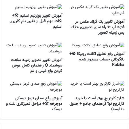
آموزش تغییر یوزرنیم استیم 🛠️+
نکات مهم قبل از تغییر نام کاربری
آموزش تغییر بک گراند عکس در
استیم
فتوشاپ ✨ راهنمای تصویری حذف
پس زمینه تصویر
آموزش رفع تعلیق اکانت روبیکا 🚫+
بازگردانی حساب مسدود شده
آموزش تغییر تصویر زمینه ساعت
Rubika
هوشمند ⌚ راهنمای کامل عوض
کردن واچ فیس و تم
شارژ کارتریج بهتر است یا خرید
آموزش رفع صدای ترمز دیسکی
کارتریج نو؟ (راهنمای جامع + جدول
دوچرخه 🛠️+ مراحل تمیزکاری لنت و
مقایسه)
دیسک