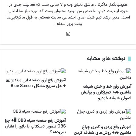
هم‌بنیانگذار ماگرتا ، عاشق دنیای وب و ۷ سالی ست که فعالیت جدی در
حوزه اینترنت دارم. تخصص من تولید محتوایی‌ست که مورد نیاز مخاطبان
است. مدیر ارشد تیم شبکه های اجتماعی سایت هستم. به قول ماگرتایی‌ها
وقت بروز شدنه !
اینستاگرام
نوشته های مشابه
آموزش رفع ارور صفحه آبی ویندوز 💻
+ حل سریع مشکل Blue Screen
آموزش رفع خط و خش شیشه
ماشین 🚗+ تمیزکاری و پولیش
اصولی شیشه خودرو
آموزش رفع صفحه سیاه OBS 🖥️+ چرا
OBS تصویر دسکتاپ یا بازی را نشان
آموزش رفع زردی و کدری چراغ
نمی‌دهد؟
ماشین 🚗+ روش‌های شفاف کردن