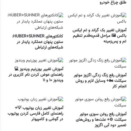
طلق چراغ خودرو
آموزش تغییر بک گراند و تم ایکس
باکس 🖼️ مراحل قدم‌به‌قدم تنظیم
کانکتورهای HUBER+SUHNER:
تم و پس‌زمینه
ستون پنهان عملکرد پایدار در
شبکه‌های ارتباطی
آموزش تغییر یوزرنیم ویندوز 💻
راهنمای عوض کردن نام کاربری در
آموزش رفع زنگ زدگی اگزوز موتور
ویندوز ۱۰ و ۱۱
سیکلت 🏍️+ وسایل لازم و روش
انجام کار
آموزش تغییر زبان یوتیوب 💡+
راهنمای کامل فارسی کردن یوتیوب
آموزش رفع روغن سوزی موتور
در گوشی و کامپیوتر
سیکلت ⚙️+ علت‌ها و روش‌های
تعمیر دود آبی اگزوز