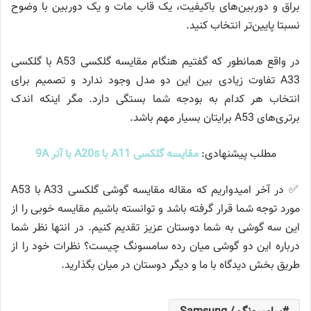
براق و دوربین‌های باکیفیت، یک قاب مات و یک دوربین با وضوح
نسبتا پایین‌تر انتخاب کنید.
در واقع همانطور که گفتیم هنگام مقایسه گلکسی A53 با گلکسی
A33 تفاوت زیادی بین این دو مدل وجود ندارد و تصمیم برای
انتخاب هر کدام به بودجه شما بستگی دارد. مگر اینکه اندک
برتری‌های A53 برایتان بسیار مهم باشد.
مطلب پیشنهادی:
مقایسه گلکسی A11 با A20s با آنر 9A
✅ در آخر امیدواریم که مقاله مقایسه گوشی گلکسی A33 با A53
مورد توجه شما قرار گرفته باشد و توانسته باشیم مقایسه خوبی را از
این سه گوشی به شما دوستان عزیز تقدیم کنیم. در انتها نظر شما
درباره این دو گوشی میان رده سامسونگ چیست؟ نظرات خود را از
طریق بخش دیدگاه با ما و دیگر دوستان در میان بگذارید.