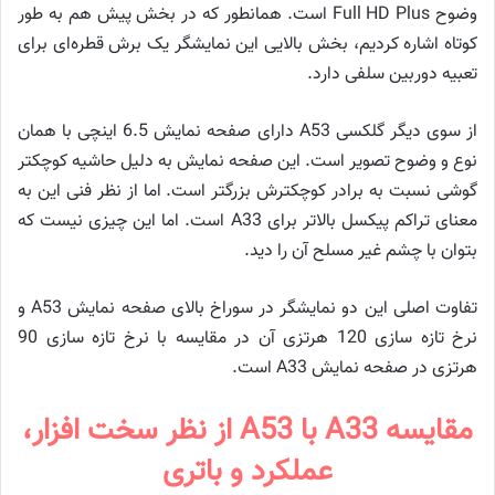
وضوح Full HD Plus است. همانطور که در بخش پیش هم به طور
کوتاه اشاره کردیم، بخش بالایی این نمایشگر یک برش قطره‌ای برای
تعبیه دوربین سلفی دارد.
از سوی دیگر گلکسی A53 دارای صفحه نمایش 6.5 اینچی با همان
نوع و وضوح تصویر است. این صفحه نمایش به دلیل حاشیه کوچکتر
گوشی نسبت به برادر کوچکترش بزرگتر است. اما از نظر فنی این به
معنای تراکم پیکسل بالاتر برای A33 است. اما این چیزی نیست که
بتوان با چشم غیر مسلح آن را دید.
تفاوت اصلی این دو نمایشگر در سوراخ بالای صفحه نمایش A53 و
نرخ تازه سازی 120 هرتزی آن در مقایسه با نرخ تازه سازی 90
هرتزی در صفحه نمایش A33 است.
مقایسه A33 با A53 از نظر سخت افزار،
عملکرد و باتری