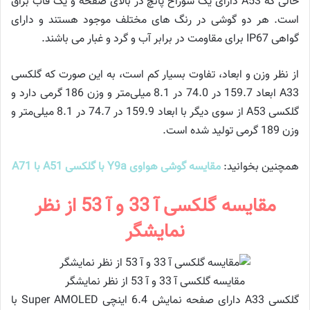
حالی که A53 دارای یک سوراخ پانچ در بالای صفحه و یک قاب براق
است. هر دو گوشی در رنگ های مختلف موجود هستند و دارای
گواهی IP67 برای مقاومت در برابر آب و گرد و غبار می باشند.
از نظر وزن و ابعاد، تفاوت بسیار کم است، به این صورت که گلکسی
A33 ابعاد 159.7 در 74.0 در 8.1 میلی‌متر و وزن 186 گرمی دارد و
گلکسی A53 از سوی دیگر با ابعاد 159.9 در 74.7 در 8.1 میلی‌متر و
وزن 189 گرمی تولید شده است.
همچنین بخوانید:
مقایسه گوشی هواوی Y9a با گلکسی A51 با A71
مقایسه گلکسی آ 33 و آ 53 از نظر
نمایشگر
مقایسه گلکسی آ 33 و آ 53 از نظر نمایشگر
گلکسی A33 دارای صفحه نمایش 6.4 اینچی Super AMOLED با