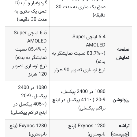
گردوغبار و آب (تا
عمق یک متری به مدت 30
عمق یک متری به
دقیقه)
مدت 30 دقیقه)
6.5 اینچی Super
6.4 اینچی Super
AMOLED
AMOLED
صفحه
(~85.4% نسبت
(~83.7% نسبت نمایشگر به
نمایش
نمایشگر به بدنه)
بدنه)
نرخ نوسازی تصویر
نرخ نوسازی تصویر 90 هرتز
120 هرتز
1080 در 2400
1080 در 2400 پیکسل،
پیکسل، 20:9
رزولوشن
20:9 (~411 پیکسل در اینچ
(~405 پیکسل در
تراکم پیکسلی)
اینچ تراکم پیکسلی)
تراشه
Exynos 1280 (پنج
Exynos 1280 (پنج
(چیپست)
نانومتری)
نانومتری)