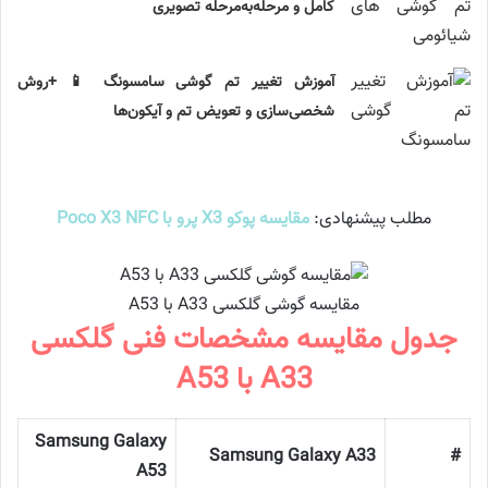
کامل و مرحله‌به‌مرحله تصویری
آموزش تغییر تم گوشی سامسونگ 📱 +روش
شخصی‌سازی و تعویض تم و آیکون‌ها
مطلب پیشنهادی:
مقایسه پوکو X3 پرو با Poco X3 NFC
مقایسه گوشی گلکسی A33 با A53
جدول مقایسه مشخصات فنی گلکسی
A33 با A53
Samsung Galaxy
Samsung Galaxy A33
#
A53