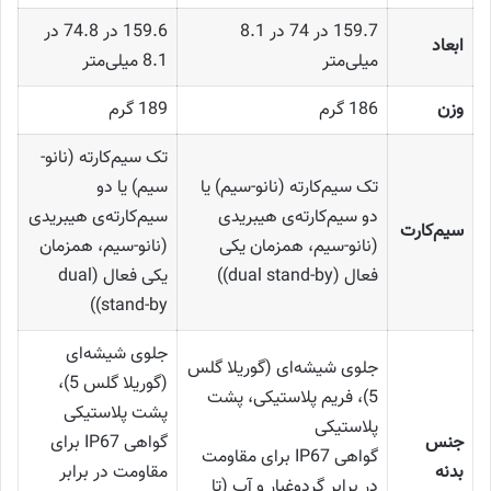
159.7 در 74 در 8.1
159.6 در 74.8 در
ابعاد
میلی‌متر
8.1 میلی‌متر
وزن
186 گرم
189 گرم
تک سیم‌کارته (نانو-
تک سیم‌کارته (نانو-سیم) یا
سیم) یا دو
دو سیم‌کارته‌ی هیبریدی
سیم‌کارته‌ی هیبریدی
سیم‌کارت
(نانو-سیم، همزمان یکی
(نانو-سیم، همزمان
فعال (dual stand-by))
یکی فعال (dual
stand-by))
جلوی شیشه‌ای
جلوی شیشه‌ای (گوریلا گلس
(گوریلا گلس 5)،
5)، فریم پلاستیکی، پشت
پشت پلاستیکی
پلاستیکی
جنس
گواهی IP67 برای
گواهی IP67 برای مقاومت
بدنه
مقاومت در برابر
در برابر گردوغبار و آب (تا