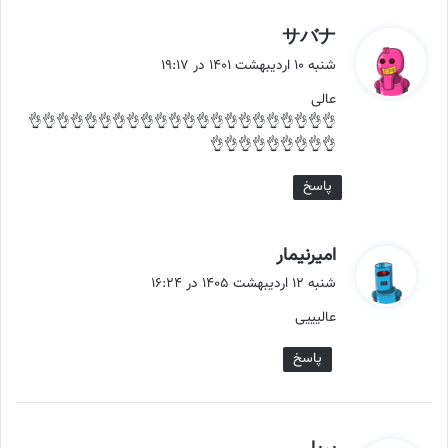
گ
サバナ
ف
شنبه ۱۰ اردیبهشت ۱۴۰۱ در ۱۹:۱۷
ت
عالی
:
👌👌👌👌👌👌👌👌👌👌👌👌👌👌👌👌👌👌👌👌👌👌
👌👌👌👌👌👌👌👌👌
پاسخ
گ
امیرنیمار
ف
شنبه ۱۲ اردیبهشت ۱۴۰۵ در ۱۶:۲۴
ت
عالیییی
:
پاسخ
گ