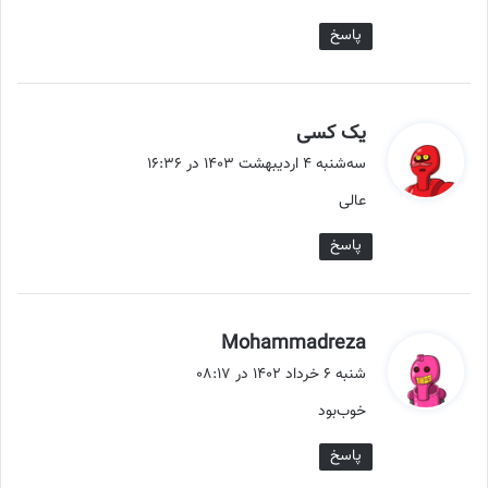
:
پاسخ
گ
یک کسی
ف
سه‌شنبه ۴ اردیبهشت ۱۴۰۳ در ۱۶:۳۶
ت
عالی
:
پاسخ
گ
Mohammadreza
ف
شنبه ۶ خرداد ۱۴۰۲ در ۰۸:۱۷
ت
خوب‌بود‌
:
پاسخ