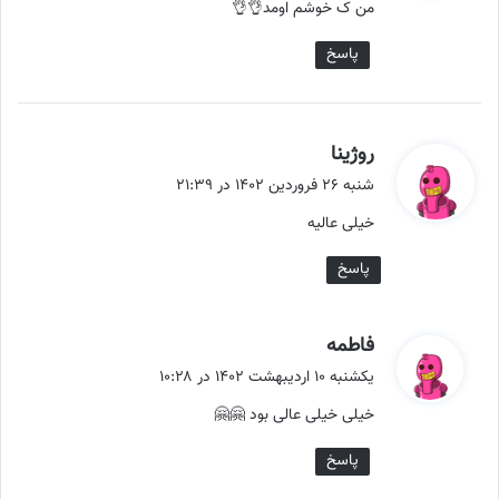
من ک خوشم اومد👌👌
:
پاسخ
گ
روژینا
ف
شنبه ۲۶ فروردین ۱۴۰۲ در ۲۱:۳۹
ت
خیلی عالیه
:
پاسخ
گ
فاطمه
ف
یکشنبه ۱۰ اردیبهشت ۱۴۰۲ در ۱۰:۲۸
ت
خیلی خیلی عالی بود 🤗🤗
:
پاسخ