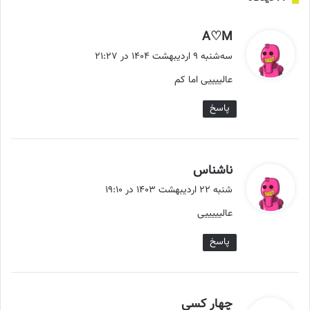
گ
A♡M
ف
سه‌شنبه ۹ اردیبهشت ۱۴۰۴ در ۲۱:۲۷
ت
عالییییی اما کم
:
پاسخ
گ
ناشناس
ف
شنبه ۲۲ اردیبهشت ۱۴۰۳ در ۱۹:۱۰
ت
عالیییییی
:
پاسخ
گ
چهار کسی