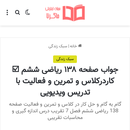
تغییر پوسته
منو
جستجو ب
خانه
|
سبک زندگی
سبک زندگی
جواب صفحه ۱۳۸ ریاضی ششم ☑️
کاردرکلاس و تمرین و فعالیت با
تدریس ویدیویی
گام به گام و حل کار در کلاس و تمرین و فعالیت صفحه
138 ریاضی ششم فصل 7 تقریب درس اندازه گیری و
محاسبات تقریبی