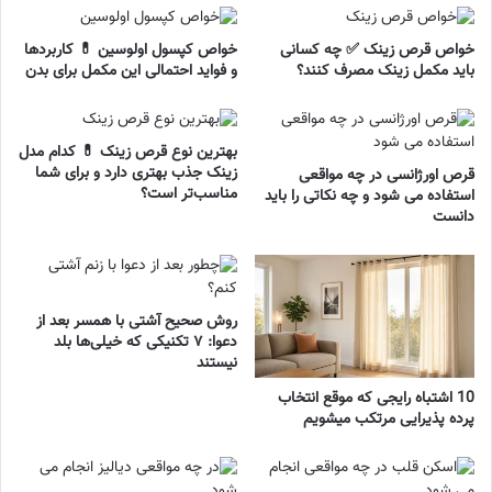
خواص قرص زینک ✅ چه کسانی
خواص کپسول اولوسین 💊 کاربردها
باید مکمل زینک مصرف کنند؟
و فواید احتمالی این مکمل برای بدن
بهترین نوع قرص زینک 💊 کدام مدل
زینک جذب بهتری دارد و برای شما
قرص اورژانسی در چه مواقعی
مناسب‌تر است؟
استفاده می شود و چه نکاتی را باید
دانست
روش صحیح آشتی با همسر بعد از
دعوا: ۷ تکنیکی که خیلی‌ها بلد
نیستند
10 اشتباه رایجی که موقع انتخاب
پرده پذیرایی مرتکب میشویم