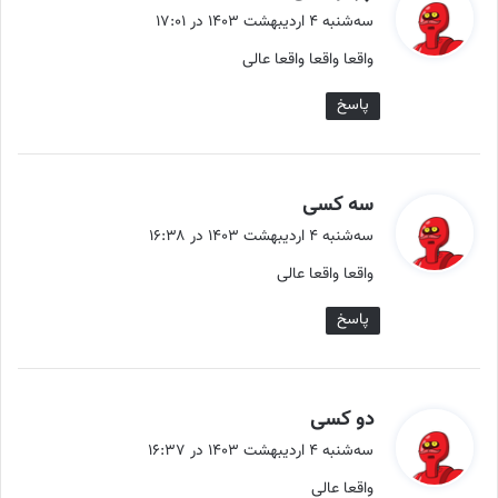
ف
سه‌شنبه ۴ اردیبهشت ۱۴۰۳ در ۱۷:۰۱
ت
واقعا واقعا واقعا عالی
:
پاسخ
گ
سه کسی
ف
سه‌شنبه ۴ اردیبهشت ۱۴۰۳ در ۱۶:۳۸
ت
واقعا واقعا عالی
:
پاسخ
گ
دو کسی
ف
سه‌شنبه ۴ اردیبهشت ۱۴۰۳ در ۱۶:۳۷
ت
واقعا عالی