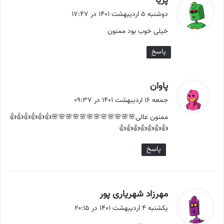
پریا
ف
دوشنبه ۵ اردیبهشت ۱۴۰۱ در ۱۷:۴۷
ت
خیلی خوب بود ممنون
:
پاسخ
گ
پاوان
ف
جمعه ۱۶ اردیبهشت ۱۴۰۱ در ۰۹:۳۷
ت
ممنون عالی🌸🌸🌸🌸🌸🌸🌸🌸🌸🌸🌸🌸👍👍👍👍👍👍
:
👍👍👍👍👍👍👍
پاسخ
گ
مهرزاد شهریاری پور
ف
یکشنبه ۴ اردیبهشت ۱۴۰۱ در ۲۰:۱۵
ت