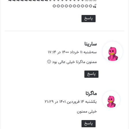
🦋🦋🦋🍓🍓🍓🍓🍓🍓🍓🍓🍓🍒🍒🍒🍒🍒🍒🍒🍒🍒🍒
🍒🌻🌻🌻🌻🌻🌻🌻🌻🌻🌻
پاسخ
گ
سارینا
ف
سه‌شنبه ۱۱ خرداد ۱۴۰۰ در ۱۷:۱۴
ت
ممنون ماگرتا خیلی عالی بود 🙂
:
پاسخ
گ
ماگرتا
ف
یکشنبه ۱۴ فروردین ۱۴۰۱ در ۲۱:۲۹
ت
خیلی ممنون
:
پاسخ