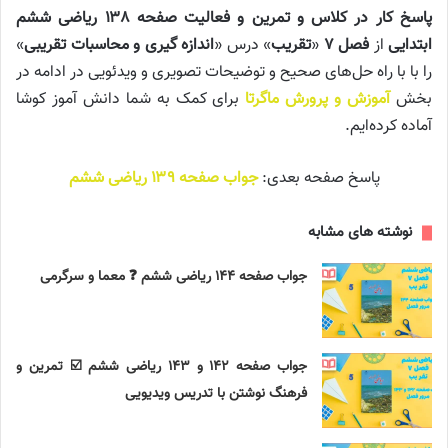
پاسخ کار در کلاس و تمرین و فعالیت صفحه ۱۳۸ ریاضی ششم
ابتدایی
از
فصل ۷
«
تقریب
» درس «
اندازه گیری و محاسبات تقریبی
»
را با با راه حل‌های صحیح و توضیحات تصویری و ویدئویی در ادامه در
بخش
آموزش و پرورش ماگرتا
برای کمک به شما دانش آموز کوشا
آماده کرده‌ایم.
پاسخ صفحه بعدی:
جواب صفحه ۱۳۹ ریاضی ششم
نوشته های مشابه
جواب صفحه ۱۴۴ ریاضی ششم ❓ معما و سرگرمی
جواب صفحه ۱۴۲ و ۱۴۳ ریاضی ششم ☑️ تمرین و
فرهنگ نوشتن با تدریس ویدیویی