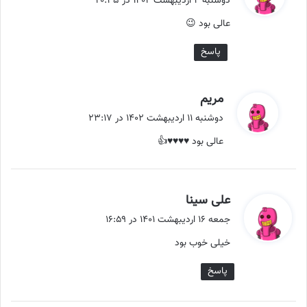
دوشنبه ۴ اردیبهشت ۱۴۰۲ در ۲۰:۳۵
ت
عالی بود 😉
:
پاسخ
گ
مریم
ف
دوشنبه ۱۱ اردیبهشت ۱۴۰۲ در ۲۳:۱۷
ت
عالی بود ♥♥♥♥👍
:
گ
علی سینا
ف
جمعه ۱۶ اردیبهشت ۱۴۰۱ در ۱۶:۵۹
ت
خیلی خوب بود
:
پاسخ