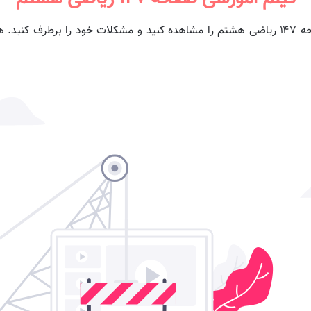
در ویدیو زیر می توانید توضیح و راه حل سوالات صفحه ۱۴۷ ریاضی هشتم را مشاهده کنید و مشک