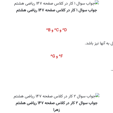
جواب سوال ۱ کار در کلاس صفحه ۱۴۷ ریاضی هشتم
D^ و C^ و B^
F^ و G^
جواب سوال ۲ کار در کلاس صفحه ۱۴۷ ریاضی هشتم
زهرا