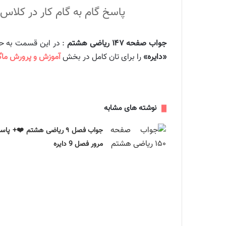
پاسخ گام به گام کار در کلاس و فعالیت صفحه 147 ریاضی کلاس هشت
جواب صفحه ۱۴۷ ریاضی هشتم
: در این قسمت به حل گا
«دایره»
را برای تان کامل در بخش
آموزش و پرورش ماگر
نوشته های مشابه
جواب فصل ۹ ریاضی هشتم ❤️+ پاس
مرور فصل 9 دایره