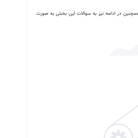
لات خود را برطرف کنید. همچنین در ادامه نیز به سوالات این بخش به صورت