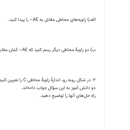
الف) زاویه‌های محاطی مقابل به AE⌢ را پیدا کنید.
ب) دو زاویهٔ محاطی دیگر رسم کنید که AE⌢ کمان مقابل به آنها نیز باشد.
۲- در شکل روبه رو، اندازهٔ زاویهٔ محاطی C را تعیین کنید.
دو دانش آموز به این سؤال جواب داده‌اند.
راه حل‌های آنها را توضیح دهید.