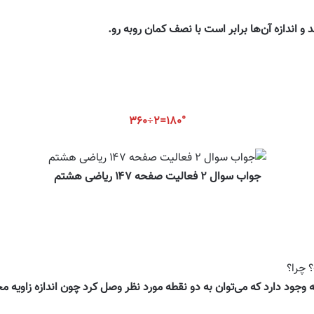
۳۶۰÷۲=۱۸۰°
جواب سوال ۲ فعالیت صفحه ۱۴۷ ریاضی هشتم
 چرا؟