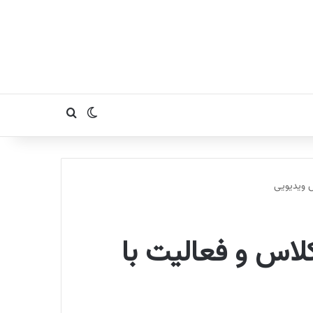
تغییر پوسته
جستجو برای
اردرکلاس و فعالیت با