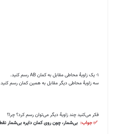
۱- یک زاویهٔ محاطی مقابل به کمان AB رسم کنید.
سه زاویهٔ محاطی دیگر مقابل به همین کمان رسم کنید.
فکر می‌کنید چند زاویهٔ دیگر می‌توان رسم کرد؟ چرا؟
✅ جواب:
بی‌شمار، چون روی کمان دایره بی‌شمار نقطه