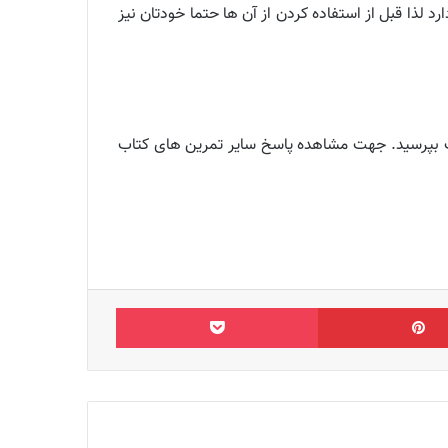
 لذا قبل از استفاده کردن از آن ها حتما خودتان نیز
، اگر سوالی دارید از بخش نظرات بپرسید. جهت مشاهده پاسخ سایر تمرین های کتاب
‫پین‌ترست
پاکت