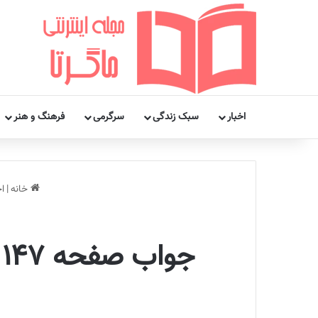
اخبار
سبک زندگی
سرگرمی
فرهنگ و هنر
خانه
|
اخ
ج