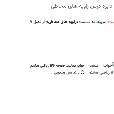
سطه
مربوط به قسمت
«زاویه های محاطی»
از فصل ۹
جواب فعالیت صفحه ۱۴۶ ریاضی هشتم
⭕ با تدریس ویدیویی