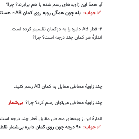
آیا همهٔ این زاویه‌های رسم شده با هم برابرند؟ چرا؟
✅ جواب:
بله چون همگی رو‌به‌ روی کمان AB⌢ هستند و اندازه آن‌ها برابر است با نصف کمان رو‌به‌ رو.
۲- قطر AB دایره را به دوکمان تقسیم کرده است.
اندازهٔ هر کمان چند درجه است؟ چرا؟
چند زاویهٔ محاطی مقابل به کمان AB رسم کنید.
چند زاویهٔ محاطی می‌توان رسم کرد؟ چرا؟
بی‌شمار
اندازهٔ این زاویه‌های محاطی مقابل قطر چند درجه است؟
✅ جواب:
۹۰ درجه چون روی کمان دایره بی‌شمار نقطه وجود دارد که می‌توان به دو نقطه مورد نظر وصل کرد چون اندازه زاویه محاطی برابر است با نصف کمان رو‌به‌ روی آن.