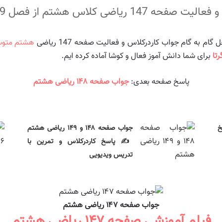
م از فصل 9 دایره درس زاویه های محاطی
م به گام جواب کاردرکلاس و فعالیت صفحه 147 ریاضی
هشتم متو
تا
برای شما دانش آموز فعال و کوشا آماده کرده ایم.
پاسخ صفحه بعدی:
جواب صفحه ۱۴۸ ریاضی هشتم
خ
جواب صفحه ۱۴۸ و ۱۴۹ ریاضی هشتم
✍️ پاسخ کاردرکلاس و تمرین با
تدریس ویدیویی
جواب صفحه ۱۴۷ ریاضی هشتم
فیلم آموزشی صفحه ۱۴۷ ریاضی هشتم