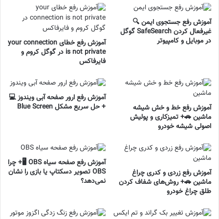
آموزش رفع جستجوی ایمن 🔍
غیرفعال کردن SafeSearch گوگل
در موبایل و کامپیوتر
آموزش رفع خطای your connection
is not private در گوگل کروم و
فایرفاکس
آموزش رفع ارور صفحه آبی ویندوز 💻
+ حل سریع مشکل Blue Screen
آموزش رفع خط و خش شیشه
ماشین 🚗+ تمیزکاری و پولیش
اصولی شیشه خودرو
آموزش رفع صفحه سیاه OBS 🖥️+ چرا
OBS تصویر دسکتاپ یا بازی را نشان
آموزش رفع زردی و کدری چراغ
نمی‌دهد؟
ماشین 🚗+ روش‌های شفاف کردن
طلق چراغ خودرو