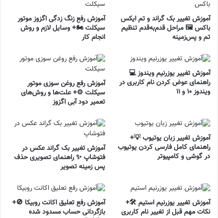
آموزش تغییر بک گراند و تم ایکس
آموزش رفع زنگ زدگی اگزوز موتور
باکس 🖼️ مراحل قدم‌به‌قدم تنظیم
سیکلت 🏍️+ وسایل لازم و روش
تم و پس‌زمینه
انجام کار
آموزش تغییر یوزرنیم ویندوز 💻
راهنمای عوض کردن نام کاربری در
آموزش رفع روغن سوزی موتور
ویندوز ۱۰ و ۱۱
سیکلت ⚙️+ علت‌ها و روش‌های
تعمیر دود آبی اگزوز
آموزش تغییر زبان یوتیوب 💡+
راهنمای کامل فارسی کردن یوتیوب
آموزش تغییر بک گراند عکس در
در گوشی و کامپیوتر
فتوشاپ ✨ راهنمای تصویری حذف
پس زمینه تصویر
آموزش تغییر یوزرنیم استیم 🛠️+
آموزش رفع تعلیق اکانت روبیکا 🚫+
نکات مهم قبل از تغییر نام کاربری
بازگردانی حساب مسدود شده