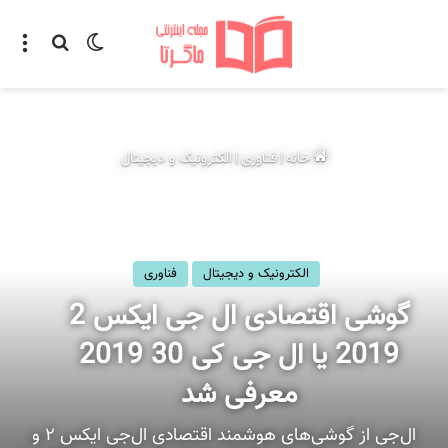
تغییر پوسته
منو
جستجو ب
خانه
|
فناوری
|
الکترونیک و دیجیتال
الکترونیک و دیجیتال
فناوری
گوشی اقتصادی ال‌ جی ایکس 2
2019 یا ال جی کی 30 2019
معرفی شد
ال‌جی از گوشی‌های هوشمند اقتصادی ال‌جی ایکس ۲ و