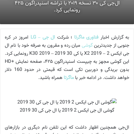
ال‌جی کی ۳۰ نسخه‌‌ ۲۰۱۹ با تراشه‌ اسنپدراگون ۴۲۵
رونمایی کرد.
به گزارش اخبار
فناوری
ماگرتا
؛ شرکت
ال جی – LG
امروز در کره
جنوبی از جدیدترین
گوشی
میان رده و مقرون به صرفه خود با نام ال
جی ایکس 2 – X2 2019 یا کی 30 2019 – K30 2019 رونمایی کرد.
این گوشی مجهز به چیپست اسنپدراگون ۴۲۵، صفحه نمایش +HD
بدون بریدگی و دوربین تکی است که قیمتی در حدود 160 دلار
خواهد داشت. در ادامه خبر با
ماگرتا
همراه باشید.
گوشی ال‌ جی ایکس 2 2019 یا ال جی کی 30 2019
ال‌جی همچنین اظهار داشت که این تلفن نام دیگری در بازارهای