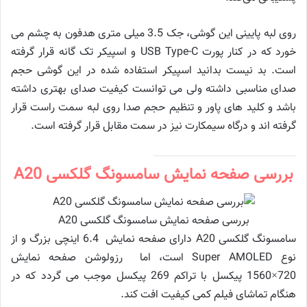
روی لبه پایینی این گوشی، جک 3.5 میلی متری هدفون به چشم می
خورد که در کنار پورت USB Type-C و اسپیکر تک گانه قرار گرفته
است. بد نیست بدانید اسپیکر استفاده شده در این گوشی حجم
صدای مناسبی داشته ولی می توانست کیفیت صدای بهتری داشته
باشد و کلید های پاور و تنظیم حجم صدا روی لبه سمت راست قرار
گرفته اند و درگاه سیمکارت نیز در سمت مقابل قرار گرفته است.
بررسی صفحه نمایش سامسونگ گلکسی A20
بررسی صفحه نمایش سامسونگ گلکسی A20
سامسونگ گلکسی A20 دارای صفحه نمایش 6.4 اینچی بزرگ و از
نوع Super AMOLED است، اما رزولوشن صفحه نمایش
720×1560 پیکسل با تراکم 269 پیکسل موجب می گردد که در
هنگام تماشای فیلم کمی کیفیت افت کند.