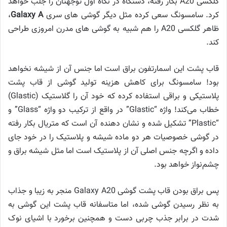
گلکسی A20 بکار رفته، دستگاه در نگاه اول توجهتان را جلب خواهد
کرد. سامسونگ سعی کرده مثل دیگر گوشی های سری
Galaxy A
،
ظاهر گلکسی A20 را هم شبیه به گوشی های مدرن امروزی طراحی
کند.
قاب پشت این اسمارتفون براق است اما جنس آن از شیشه نخواهد
بود! سامسونگ برای کاهش هزینه تولید گوشی از قاب پشت
پلاستیکی و براقی استفاده کرده که خود آن را گلاستیک (Glastic)
خطاب می‌کند! واژه “Glastic” در واقع از ترکیب دو واژه “Glass” و
“Plastic” تشکیل شده و نشان دهنده آن است که متریال بکار رفته
در گوشی خصوصیات هر دو ماده شیشه و پلاستیک را در خود جای
داده و اگرچه جنس اصلی آن از پلاستیک است اما مثل شیشه براق و
چشم‌نواز خواهد بود.
پس براق بودن قاب پشت گوشی Galaxy A20 منجر به زیبا و جذاب
به نظر رسیدن گوشی شده، اما متاسفانه قاب پشت این گوشی به
شدت در برابر جذب چربی دست و همچنین برخورد با اشیای نوک