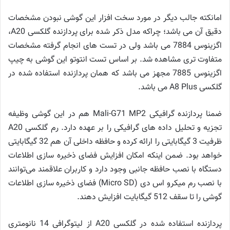
امانکته جالب دیگر در مورد سخت افزار این گوشی نبودن مشخصات
دقیق آن می باشد؛ چراکه مدل ذکر شده برای پردازنده گلکسی A20،
اگزینوس 7884 می باشد ولی در تست های انجام گرفته مشخصات
متفاوت تری مشاهده شد. بر اساس تست انتوتو این گوشی به چیپ
اگزینوس 7885 مجهز می باشد که همان پردازنده استفاده شده در
گلکسی A8 Plus می باشد.
ضمنا پردازنده گرافیکی Mali-G71 MP2 هم در این گوشی وظیفه
تجزیه و تحلیل داده های گرافیکی را بر عهده دارد. رم گلکسی A20
ظرفیت 3 گیگابایتی را ارائه کرده و حافظه داخلی آن هم 32 گیگابایتی
خواهد بود. ضمن اینکه امکان افزایش فضای ذخیره سازی اطلاعات
دستگاه با نصب حافظه جانبی وجود دارد و کاربران علاقمند می‌توانند
با نصب رم میکرو اس دی (Micro SD) فضای ذخیره سازی اطلاعات
گوشی را تا سقف 512 گیگابایت افزایش دهند.
پردازنده استفاده شده در گلکسی A20 از لیتوگرافی 14 نانومتری