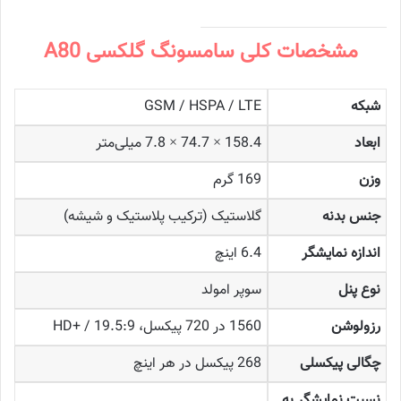
مشخصات کلی سامسونگ گلکسی A80
شبکه
GSM / HSPA / LTE
ابعاد
158.4 × 74.7 × 7.8 میلی‌متر
وزن
169 گرم
جنس بدنه
گلاستیک (ترکیب پلاستیک و شیشه)
اندازه نمایشگر
6.4 اینچ
نوع پنل
سوپر امولد
رزولوشن
1560 در 720 پیکسل، 19.5:9 / +HD
چگالی پیکسلی
268 پیکسل در هر اینچ
نسبت نمایشگر به