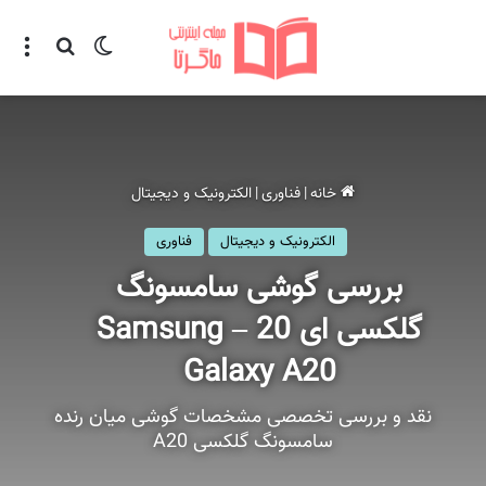
تغییر پوسته
منو
جستجو ب
خانه
|
فناوری
|
الکترونیک و دیجیتال
الکترونیک و دیجیتال
فناوری
بررسی گوشی سامسونگ
گلکسی ای 20 – Samsung
Galaxy A20
نقد و بررسی تخصصی مشخصات گوشی میان رنده
سامسونگ گلکسی A20