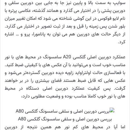
سوایپ به سمت بالا و پایین نیز جا به جایی بین دوربین سلفی و
دوربین پشتی را در اختیار می گذارد و همانند گذشته، عکاسی پرتره با
نام لایو فوکوس در این گوشی شناخته می شود که امکان تغییر میزان
بلور شدن پس زمینه را قبل و بعد از ثبت تصویر در اختیار می گذارد.
از دیگر حالت های دوربین هم می توان به پانامورا، پرو و … اشاره
کرد.
عملکرد دوربین اصلی گلکسی A20 سامسونگ در محیط های با نور
مناسب خوب است و می‌توانید با آن عکس های با کیفیتی ضبط کنید.
با فعالسازی حالت اولتراواید زاویه دیده دوربین گسترده‌تر می‌شود و
عکس هایی که قابل ضبط هستند فضای بیشتری را در بر خواهند
گرفت. پس کیفیت عملکرد دوربین اصلی دستگاه در محیط
های با نور خوب کاملا مناسب بوده و وضعیت مطلوبی دارد،
بررسی دوربین اصلی و سلفی سامسونگ گلکسی A80
اما آیا در محیط های کم نور هم همین نتیجه از دوربین