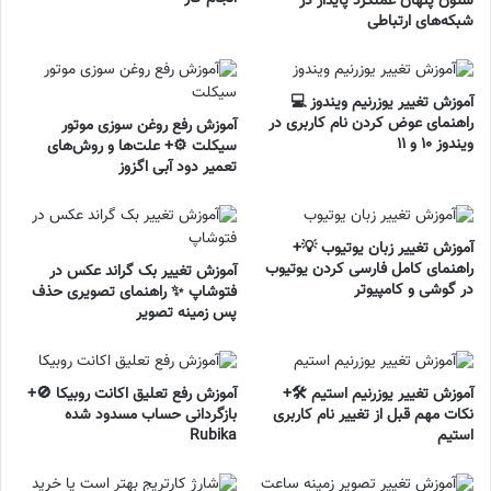
ستون پنهان عملکرد پایدار در
شبکه‌های ارتباطی
آموزش تغییر یوزرنیم ویندوز 💻
راهنمای عوض کردن نام کاربری در
آموزش رفع روغن سوزی موتور
ویندوز ۱۰ و ۱۱
سیکلت ⚙️+ علت‌ها و روش‌های
تعمیر دود آبی اگزوز
آموزش تغییر زبان یوتیوب 💡+
راهنمای کامل فارسی کردن یوتیوب
آموزش تغییر بک گراند عکس در
در گوشی و کامپیوتر
فتوشاپ ✨ راهنمای تصویری حذف
پس زمینه تصویر
آموزش تغییر یوزرنیم استیم 🛠️+
آموزش رفع تعلیق اکانت روبیکا 🚫+
نکات مهم قبل از تغییر نام کاربری
بازگردانی حساب مسدود شده
استیم
Rubika