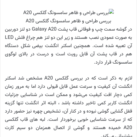
بررسی طراحی و ظاهر سامسونگ گلکسی A20
در گوشه سمت چپ و فوقانی قاب پشت Galaxy A20 دو لنز دوربین
به صورت عمودی نصب هستند و زیر این دو لنز هم چراغ فلش LED
آن تعبیه شده است. همچنین اسکنر انگشت بیضی شکل دستگاه
هم در قاب پشت آن قابل رویت است و درست در بالای لوگوی
سامسونگ قرار دارد.
لازم به ذکر است که در بررسی گلکسی A20 مشخص شد اسکنر
انگشت آن کیفیت و سرعت عمل قابل قبولی دارد اما به مرور زمان
کمی دچار افت کیفیت می‌شود و ممکن است در شناسایی جزئیات
انگشت کاربر کمی تاخیر داشته باشد ، البته اثر انگشت تنها گزینه
قفل گشایی گوشی نبوده و در کنار آن، تشخیص چهره نیز حضور دارد
که از سرعت شناسایی خوبی برخوردار است. لبه های قاب گلکسی
A20 خمیده هستند و گوشی از اتصال همزمان دو سیم کارت
پشتیبانی می‌کند.