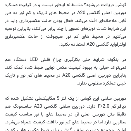
گوشی دریافت می‌شود؟ متاسفانه اینطور نیست و در کیفیت عملکرد
دوربین اصلی گلکسی A20 در محیط های تاریک و کم نور به طرز
قابل ملاحظه‌ای افت می‌کند. فعال بودن حالت عکسبرداری واید در
این شرایط شدت نویزهای تصویر را چند برابر می‌کنند، بنابراین توصیه
می‌کنیم در محیط های کم نور هیچوقت از حالت عکسبرداری
اولتراواید گلکسی A20 استفاده نکنید.
در اینگونه شرایط حتی بکارگیری چراغ فلش LED دستگاه هم
نمی‌تواند خیلی به بهبود کیفیت عکس نهایی ضبط شده کمک کند.
بنابراین دوربین اصلی گلکسی A20 در محیط های کم نور و تاریک
خیلی عملکرد مطلوبی ندارد.
دوربین سلفی این گوشی از یک لنز 5 مگاپیکسلی تشکیل شده که
دیافراگم F/2.0 دارد. دوربین سلفی گلکسی A20 سامسونگ هم
دقیقا مثل دوربین اصلی آن در محیط های با نور مناسب کیفیت
مطلوبی دارد اما در محیط های کم نور با افت کیفیت همراه می‌شود.
اما در مجموع دوربین سلفی گوشی برای ضبط عکس هایی که در