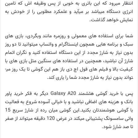
انتظار می­رود که این باتری به خوبی از پس وظیفه اش که تامین
انرژی دستگاه می­باشد بر می­آید و علمکرد مطلوبی را از خودش به
نمایش خواهد گذاشت.
شما برای استفاده های معمولی و روزمره مانند وبگردی، بازی های
سبک و برنامه هایی همچون اینستاگرام و واتساپ می­توانید تا دو روز
بدون نیاز به شارژ مجدد از این دستگاه استفاده کنید و نگران اتمام
شارژ آن نباشید، همچنین در استفاده های سنگین مثل بازی های با
کیفیت بالا و فیلم های فول اچ دی باز هم این گوشی تا یک روز می­
تواند بدون نیاز به شارژ مجدد شما را یاری کند.
پس با خرید گوشی هئشمند Galaxy A20 دیگر به فکر خرید پاور
بانک و هزینه های اضافی نباشید و با خیالی آسوده شروع به فعالیت
با گوشی هوشمندتان بکنید.این گوشی میان رده از شارژ سریع 15
واتی سامسونگ پشتیبانی می­کند در عرض 120 دقیقه می­تواند از صفر
تا صد شارژ شود.