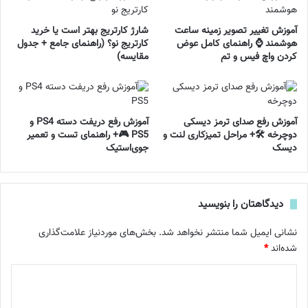
آموزش تغییر تصویر زمینه ساعت
شارژ کارتریج بهتر است یا خرید
هوشمند ⌚ راهنمای کامل عوض
کارتریج نو؟ (راهنمای جامع + جدول
کردن واچ فیس و تم
مقایسه)
آموزش رفع صدای ترمز دیسکی
آموزش رفع دریفت دسته PS4 و
دوچرخه 🛠️+ مراحل تمیزکاری لنت و
PS5 🎮+ راهنمای تست و تعمیر
دیسک
جوی‌استیک
دیدگاهتان را بنویسید
نشانی ایمیل شما منتشر نخواهد شد.
بخش‌های موردنیاز علامت‌گذاری
شده‌اند
*
د
ی