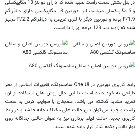
در پنل پشتی سمت راست تعبیه شده که دارای دو لنز 13 مگاپیکسلی
و 5 مگاپیکسلی می­باشد، لنز دوربین 13 مگاپیکسلی دارای دیافراگم
F/1.9 بوده و دوربین دیگر با لنزی عریض به دیافراگم F/2.2 مجهز
شده که زاویه دید 123 درجه ای را داراست.
رابط کاربری دوربین در One Ui سامسونگ، تغییرات اساسی از نظر
طراحی به خود دیده است، با این حال روش های استفاده از آن،
تقریبا مشابه گذشته می باشد. همچنان با سوایپ کردن به سمت
راست و چپ، می توان بین حالت های مختلف جابه جا شد و در رابط
کاربری جدید، حالت فیلم برداری نیز به عنوان حالتی جداگانه روی
نوار بالایی دکمه شاتر قرار داده شده است.