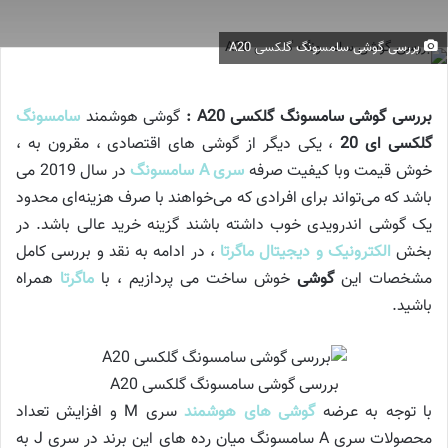
بررسی گوشی سامسونگ گلکسی A20
بررسی گوشی سامسونگ گلکسی A20 :
گوشی هوشمند
سامسونگ
گلکسی ای 20
، یکی دیگر از گوشی های اقتصادی ، مقرون به ،
خوش قیمت وبا کیفیت صرفه
سری A سامسونگ
در سال 2019 می
باشد که می‌تواند برای افرادی که می‌خواهند با صرف هزینه‌ای محدود
یک گوشی اندرویدی خوب داشته باشند گزینه خرید عالی باشد. در
بخش
الکترونیک و دیجیتال ماگرتا
، در ادامه به نقد و بررسی کامل
مشخصات این
گوشی
خوش ساخت می پردازیم ، با
ماگرتا
همراه
باشید.
بررسی گوشی سامسونگ گلکسی A20
با توجه به عرضه
گوشی های هوشمند
سری M و افزایش تعداد
محصولات سری A سامسونگ میان رده های این برند در سری J به