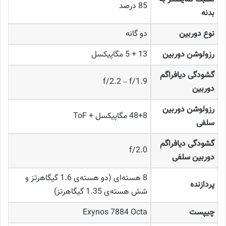
85 درصد
بدنه
نوع دوربین
دو گانه
رزولوشن دوربین
13 + 5 مگاپیکسل
گشودگی دیافراگم
f/2.2 – f/1.9
دوربین
رزولوشن دوربین
48+8 مگاپیکسل + ToF
سلفی
گشودگی دیافراگم
f/2.0
دوربین سلفی
8 هسته‌ای (دو هسته‌ی 1.6 گیگاهرتز و
پردازنده
شش هسته‌ی 1.35 گیگاهرتز)
چیپست
Exynos 7884 Octa