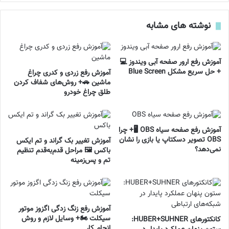
نوشته های مشابه
آموزش رفع ارور صفحه آبی ویندوز 💻
+ حل سریع مشکل Blue Screen
آموزش رفع زردی و کدری چراغ
ماشین 🚗+ روش‌های شفاف کردن
طلق چراغ خودرو
آموزش رفع صفحه سیاه OBS 🖥️+ چرا
OBS تصویر دسکتاپ یا بازی را نشان
آموزش تغییر بک گراند و تم ایکس
نمی‌دهد؟
باکس 🖼️ مراحل قدم‌به‌قدم تنظیم
تم و پس‌زمینه
آموزش رفع زنگ زدگی اگزوز موتور
سیکلت 🏍️+ وسایل لازم و روش
کانکتورهای HUBER+SUHNER:
انجام کار