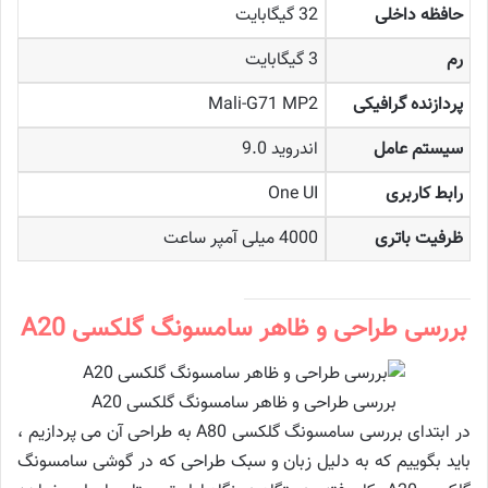
حافظه داخلی
32 گیگابایت
رم
3 گیگابایت
پردازنده گرافیکی
Mali-G71 MP2
سیستم عامل
اندروید 9.0
رابط کاربری
One UI
ظرفیت باتری
4000 میلی‌ آمپر ساعت
بررسی طراحی و ظاهر سامسونگ گلکسی A20
بررسی طراحی و ظاهر سامسونگ گلکسی A20
در ابتدای بررسی سامسونگ گلکسی A80 به طراحی آن می پردازیم ،
باید بگوییم که به دلیل زبان و سبک طراحی که در گوشی سامسونگ