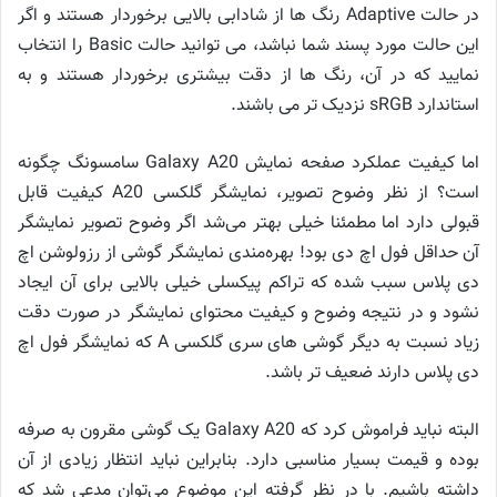
در حالت Adaptive رنگ ها از شادابی بالایی برخوردار هستند و اگر
این حالت مورد پسند شما نباشد، می توانید حالت Basic را انتخاب
نمایید که در آن، رنگ ها از دقت بیشتری برخوردار هستند و به
استاندارد sRGB نزدیک تر می باشند.
اما کیفیت عملکرد صفحه نمایش Galaxy A20 سامسونگ چگونه
است؟ از نظر وضوح تصویر، نمایشگر گلکسی A20 کیفیت قابل
قبولی دارد اما مطمئنا خیلی بهتر می‌شد اگر وضوح تصویر نمایشگر
آن حداقل فول اچ دی بود! بهره‌مندی نمایشگر گوشی از رزولوشن اچ
دی پلاس سبب شده که تراکم پیکسلی خیلی بالایی برای آن ایجاد
نشود و در نتیجه وضوح و کیفیت محتوای نمایشگر در صورت دقت
زیاد نسبت به دیگر گوشی های سری گلکسی A که نمایشگر فول اچ
دی پلاس دارند ضعیف تر باشد.
البته نباید فراموش کرد که Galaxy A20 یک گوشی مقرون به صرفه
بوده و قیمت بسیار مناسبی دارد. بنابراین نباید انتظار زیادی از آن
داشته باشیم. با در نظر گرفته این موضوع می‌توان مدعی شد که