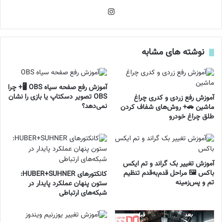
اینستاگرام
نوشته های مشابه
آموزش رفع صفحه سیاه OBS 🖥️+ چرا
OBS تصویر دسکتاپ یا بازی را نشان
آموزش رفع زردی و کدری چراغ
نمی‌دهد؟
ماشین 🚗+ روش‌های شفاف کردن
طلق چراغ خودرو
آموزش تغییر بک گراند و تم ایکس
باکس 🖼️ مراحل قدم‌به‌قدم تنظیم
کانکتورهای HUBER+SUHNER:
تم و پس‌زمینه
ستون پنهان عملکرد پایدار در
شبکه‌های ارتباطی