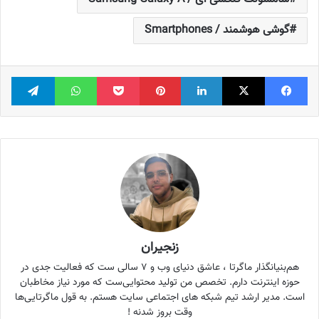
گوشی هوشمند / Smartphones
فیس بوک
X
لینکدین
‫پین‌ترست
پاکت
واتس آپ
تلگر
زنجیران
هم‌بنیانگذار ماگرتا ، عاشق دنیای وب و ۷ سالی ست که فعالیت جدی در
حوزه اینترنت دارم. تخصص من تولید محتوایی‌ست که مورد نیاز مخاطبان
است. مدیر ارشد تیم شبکه های اجتماعی سایت هستم. به قول ماگرتایی‌ها
وقت بروز شدنه !