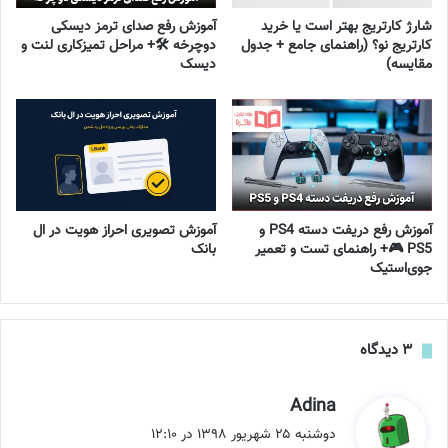
شارژ کارتریج بهتر است یا خرید
آموزش رفع صدای ترمز دیسکی
کارتریج نو؟ (راهنمای جامع + جدول
دوچرخه 🛠️+ مراحل تمیزکاری لنت و
مقایسه)
دیسک
آموزش رفع دریفت دسته PS4 و
آموزش تصویری احراز هویت در ال
PS5 🎮+ راهنمای تست و تعمیر
بانک
جوی‌استیک
‫۳ دیدگاه
گ
Adina
ف
دوشنبه ۲۵ شهریور ۱۳۹۸ در ۱۲:۱۰