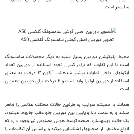
میلی‎متر است.
تصویر دوربین اصلی گوشی سامسونگ گلکسی A50
محیط اپلیکیشن دوربین بسیار شبیه به دیگر محصولات سامسونگ
است با این تفاوت که برای کنترل نحوه استفاده از دوربین تعداد
آیکون‎های داخل نمایاب بیشتر شده‎اند. آیکون ۳ درخت به معنای
استفاده از دوربین اولترا واید است و ۲ درخت برای دوربین معمولی
است.
همانند با همیشه سوایپ به طرفین حالات مختلف عکاسی را ظاهر
می‎کند و به سمت بالا و پایین بین دوربین جلو عقب جابه‎جا می‎شود.
یک حالت بهینه‎سازی صحنه توسط هوش مصنوعی نیز وجود دارد که
انواع مختلفی از صحنه‎ها را شناسایی می‎کند و براساس آن تنظیمات را