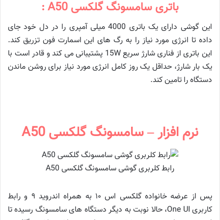
باتری سامسونگ گلکسی A50 :
این گوشی دارای یک باتری 4000 میلی آمپری را در دل خود جای
داده تا انرژی مورد نیاز را به رگ های این اسمارت فون تزریق کند.
این باتری از فناری شارژ سریع 15W پشتیبانی می کند و قادر است با
یک بار شارژ، حداقل یک روز کامل انرژی مورد نیاز برای روشن ماندن
دستگاه را تامین کند.
نرم افزار – سامسونگ گلکسی A50
رابط کلربری گوشی سامسونگ گلکسی A50
پس از عرضه خانواده گلکسی اس ۱۰ به همراه اندروید ۹ و رابط
کاربری One UI، حالا نوبت به دیگر دستگاه های سامسونگ رسیده تا