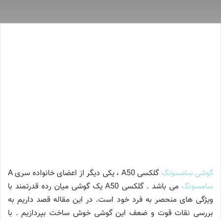
طراحی
گوشی
سامسونگ
گلکسی A50 ، یکی دیگر از اعضای خانواده سری A
سامسونگ
می باشد . گلکسی A50 یک گوشی میان رده قدرتمند با
صفحه نمایش
ویژگی های منحصر به فرد خود است. در این مقاله قصد داریم به
دوربین
بررسی نقات قوت و ضعف این گوشی خوش ساخت بپردازیم . با