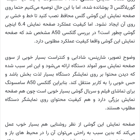
گوریلاگلس 3 پوشانده شده، اما با این حال توصیه می‌کنیم حتما روی
صفحه نمایش این گوشی گلس محافظ نصب کنید تا خط و خشی بر
روی آن ایجاد نشود. اما کیفیت عملکرد صفحه نمایش 6.4 اینچی
گوشی چطور است؟ در بررسی گلکسی A50 مشخص شد که صفحه
نمایش این گوشی واقعا کیفیت عملکرد مطلوبی دارد.
وضوح تصویر، شارپنس، شادابی و کنتراست بسیار خوبی از سوی
صفحه نمایش سور آمولد دستگاه ارائه می‌شود و این امر سبب شده
که دیدن محتوا بر روی نمایشگر دستگاه بسیار لذت بخش باشد و
حس خوبی را به کاربر منتقل کند. بنابراین گلکسی A50 سامسونگ
برای تماشای فیلم و سریال گوشی بسیار خوبی است چون هم صفحه
نمایش بزرگی دارد و هم کیفیت محتوای روی نمایشگر دستگاه
مطلوب هستند.
صفحه نمایش این گوشی از نظر روشنایی هم بسیار خوب عمل
می‌کند که بدین سبب به راحتی می‌توان آن را در محیط های باز و