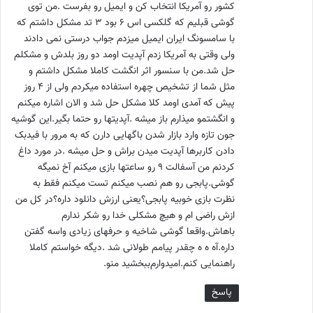
کشور رو آمریکا انتخاب کن و ایمیل رو بفرست .من توی
گوشی قبلیم که گلکسی اس ۶ بود ۳ تد مشکل داشتم که
با سامسونگ ایران ایمیل میزدم جواب درستی نمی دادند
ولی وقتی به آمریکا زدم آپدیت اومد دو روز بلدش و مشکلم
حل شد.من با سنسور اثر انگشت کاملا مشکل داشتم و
مثل شما از تشخیص چهره استفاده میکردم ولی از ۴ روز
پیش که آمدی اومد کلا مشکل حل شد و الان اشاره میکنم
و انگشتمو میذارم باز میشه .آپدیتها رو حتما بگیر.این گوشیه
جون تازه وارد بازار شدن باگهایی دارن که به مرور با فیدبک
دادن کاربرها آپدیت میدن براش و حل میشه .در مورد داغ
کردنم من آسفالت ۹ رو ساعتها بازی میکنم آخ نمیگه
گوشی.پابجی رو هم نصب میکنم تست میکنم فقط به
نظرت بازی خوبیه پابجی؟یعنی ارزش دانلود داره؟در کل من
ازش راضی ام و هیچ مشکلی خدا رو شکر ندارم
باهاش.واقعا گوشی شاخیه و حرفهای زیادی واسه گفتن
داره.آه ه ه چقدر پیامم طولانی شد .دیگه خواستم کاملا
راهنمایی کنم.امیدوارم‌ببخشید منو.
پاسخ