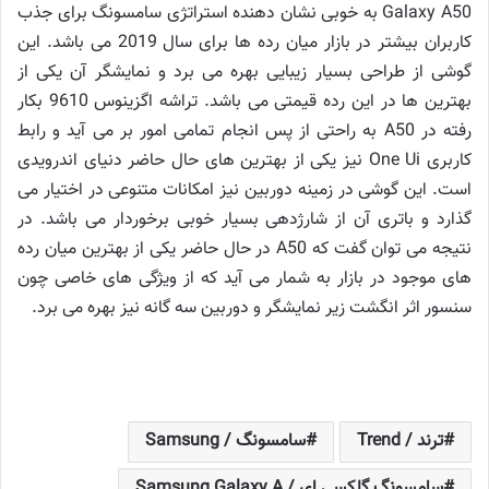
Galaxy A50 به خوبی نشان دهنده استراتژی سامسونگ برای جذب
کاربران بیشتر در بازار میان رده ها برای سال 2019 می باشد. این
گوشی از طراحی بسیار زیبایی بهره می برد و نمایشگر آن یکی از
بهترین ها در این رده قیمتی می باشد. تراشه اگزینوس 9610 بکار
رفته در A50 به راحتی از پس انجام تمامی امور بر می آید و رابط
کاربری One Ui نیز یکی از بهترین های حال حاضر دنیای اندرویدی
است. این گوشی در زمینه دوربین نیز امکانات متنوعی در اختیار می
گذارد و باتری آن از شارژدهی بسیار خوبی برخوردار می باشد. در
نتیجه می توان گفت که A50 در حال حاضر یکی از بهترین میان رده
های موجود در بازار به شمار می آید که از ویژگی های خاصی چون
سنسور اثر انگشت زیر نمایشگر و دوربین سه گانه نیز بهره می برد.
ترند / Trend
سامسونگ / Samsung
سامسونگ گلکسی ای / Samsung Galaxy A