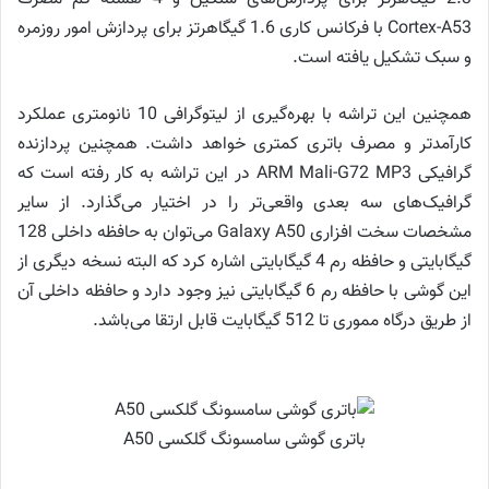
Cortex-A53 با فرکانس کاری 1.6 گیگاهرتز برای پردازش امور روزمره
و سبک تشکیل یافته است.
همچنین این تراشه با بهره‌گیری از لیتوگرافی 10 نانومتری عملکرد
کارآمدتر و مصرف باتری کمتری خواهد داشت. همچنین پردازنده
گرافیکی ARM Mali-G72 MP3 در این تراشه به کار رفته است که
گرافیک‌های سه بعدی واقعی‌تر را در اختیار می‌گذارد. از سایر
مشخصات سخت افزاری Galaxy A50 می‌توان به حافظه داخلی 128
گیگابایتی و حافظه رم 4 گیگابایتی اشاره کرد که البته نسخه دیگری از
این گوشی با حافظه رم 6 گیگابایتی نیز وجود دارد و حافظه داخلی آن
از طریق درگاه مموری تا 512 گیگابایت قابل ارتقا می‌باشد.
باتری گوشی سامسونگ گلکسی A50