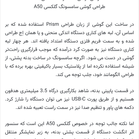
طراحی گوشی سامسونگ گلکسی A50
در ساخت این گوشی از زبان طراحی Prism استفاده شده که بر
اساس آن، لبه های کناری دستگاه اندکی منحنی و یا همان اِج طراحی
شده و به سمت فریم فلزی دستگاه امتداد یافته اند. هر چهار لبه
کناری دستگاه نیز به صورت گرد درآمده که موجب قرارگیری راحت‌تر
گوشی در دست می شود. اگرچه سامسونگ در ساخت بدنه پشتی، از
شیشه استفاده نکرده اما از پلاستیک بسیار باکیفیتی بهره برده که با
طراحی الگومانند خود، جلب توجه می کند.
در قسمت پایینی بدنه، شاهد بکارگیری درگاه 3.5 میلیمتری هدفون
هستیم و از طریق پورت USB-C نیز می توان دستگاه را شارژ کرد.
دکمه های پاور و تنظیم صدا نیز در سمت راست تعبیه شده اند.
اما نکته جالب توجه در خصوص گلکسی A50 این است که سنسور
اثر انگشت دستگاه از قسمت پشتی بدنه، به زیر نمایشگر منتقل