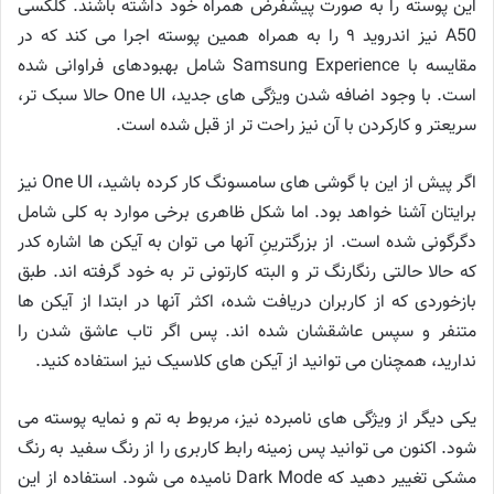
این پوسته را به صورت پیشفرض همراه خود داشته باشند. گلکسی
A50 نیز اندروید ۹ را به همراه همین پوسته اجرا می کند که در
مقایسه با Samsung Experience شامل بهبودهای فراوانی شده
است. با وجود اضافه شدن ویژگی های جدید، One UI حالا سبک تر،
سریعتر و کارکردن با آن نیز راحت تر از قبل شده است.
اگر پیش از این با گوشی های سامسونگ کار کرده باشید، One UI نیز
برایتان آشنا خواهد بود. اما شکل ظاهری برخی موارد به کلی شامل
دگرگونی شده است. از بزرگترینِ آنها می توان به آیکن ها اشاره کدر
که حالا حالتی رنگارنگ تر و البته کارتونی تر به خود گرفته اند. طبق
بازخوردی که از کاربران دریافت شده، اکثر آنها در ابتدا از آیکن ها
متنفر و سپس عاشقشان شده اند. پس اگر تاب عاشق شدن را
ندارید، همچنان می توانید از آیکن های کلاسیک نیز استفاده کنید.
یکی دیگر از ویژگی های نامبرده نیز، مربوط به تم و نمایه پوسته می
شود. اکنون می توانید پس زمینه رابط کاربری را از رنگ سفید به رنگ
مشکی تغییر دهید که Dark Mode نامیده می شود. استفاده از این