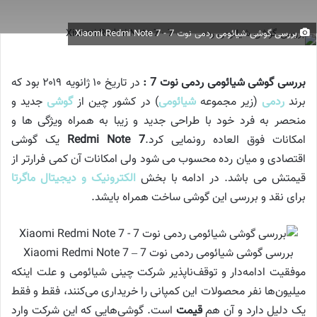
بررسی گوشی شیائومی ردمی نوت 7 - Xiaomi Redmi Note 7
بررسی گوشی شیائومی ردمی نوت 7 :
در تاریخ ۱۰ ژانویه ۲۰۱۹ بود که
برند
ردمی
(زیر مجموعه
شیائومی
) در کشور چین از
گوشی
جدید و
منحصر به فرد خود با طراحی جدید و زیبا به همراه ویژگی ها و
امکانات فوق العاده رونمایی کرد.
Redmi Note 7
یک گوشی
اقتصادی و میان رده محسوب می شود ولی امکانات آن کمی فرارتر از
قیمتش می باشد. در ادامه با بخش
الکترونیک و دیجیتال ماگرتا
برای نقد و بررسی این گوشی ساخت همراه بایشد.
بررسی گوشی شیائومی ردمی نوت 7 – Xiaomi Redmi Note 7
موفقیت ادامه‌دار و توقف‌ناپذیر شرکت چینی شیائومی و علت اینکه
میلیون‌ها نفر محصولات این کمپانی را خریداری می‌کنند، فقط و فقط
یک دلیل دارد و آن هم
قیمت
است. گوشی‌هایی که این شرکت وارد