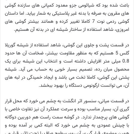
باعث شده بود که شیائومی جزو معدود کمپانی های سازنده گوشی
های مقرون به صرفه با بدنه غیر پلاستیکی به شمار بیاید. اما داستان
گوشی ردمی نوت 7 کاملا تغییر کرده و همانند بیشتر گوشی های
امروزی، شاهد استفاده از ساختار شیشه ای در بدنه آن هستیم.
در قسمت پشت و جلوی این گوشی، شاهد استفاده از شیشه گوریلا
گلس 5 هستیم که به منظور مقاومت بیشتر، ضخامت آن ها حدود
0.8 میلی متر افزایش داشته است و انتخاب این شیشه برای یک
محصول میان رده، تصمیم بسیار خوبی به حساب می آید. شیشه
پشتی این گوشی، کاملا تخت می باشد و ایجاد خمیدگی در لبه های
آن، می توانست ارگونومی دستگاه را بهبود ببخشد.
در قسمت میانی، سنسور اثر انگشت به چشم می خورد که محل قرار
گیری آن، بسیار مناسب بوده و سرعت عملکرد آن نیز تفاوت خاصی با
گوشی های پرچمدار ندارد. در گوشه سمت راست هم دوربین دوگانه
با چینش عمودی به چشم می خورد که البته کمی بر آمده بوده و
همین موضوع، قرار گیری آن روی سطوح صاف را تحت تاثیر قرار می