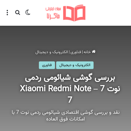
تغییر پوسته
منو
جستجو ب
خانه
|
فناوری
|
الکترونیک و دیجیتال
الکترونیک و دیجیتال
فناوری
بررسی گوشی شیائومی ردمی
نوت 7 – Xiaomi Redmi Note
7
نقد و بررسی گوشی اقتصادی شیائومی ردمی نوت 7 با
امکانات فوق العاده