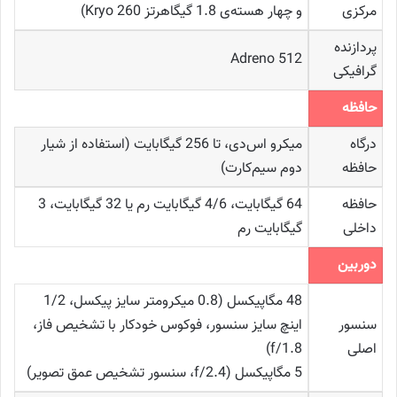
مرکزی
و چهار هسته‌ی 1.8 گیگاهرتز Kryo 260)
پردازنده
Adreno 512
گرافیکی
حافظه
درگاه
میکرو اس‌دی، تا 256 گیگابایت (استفاده از شیار
حافظه
دوم سیم‌کارت)
حافظه
64 گیگابایت، 4/6 گیگابایت رم یا 32 گیگابایت، 3
داخلی
گیگابایت رم
دوربین
48 مگاپیکسل (0.8 میکرومتر سایز پیکسل، 1/2
سنسور
اینچ سایز سنسور، فوکوس خودکار با تشخیص فاز،
اصلی
f/1.8)
5 مگاپیکسل (f/2.4، سنسور تشخیص عمق تصویر)