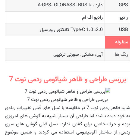
GPS
دارد ، با A-GPS، GLONASS، BDS
رادیو
رادیو اف‌ ام
USB
2.0، Type-C 1.0 کانکتور ریورسبل
متفرقه
رنگ‌ ها
آبی، مشکی، صورتی ترکیبی
بررسی طراحی و ظاهر شیائومی ردمی نوت 7
بررسی طراحی و ظاهر شیائومی ردمی نوت 7
شاید ظاهر ردمی نوت 7 در مقایسه با نسل های قبلی تغییرات زیادی
به خود دیده باشد؛ اما طراحی آن بسیار شبیه به گوشی های امروزی
بوده و حرف خاصی برای گفتن ندارد. نسل قبلی گوشی های سری
ردمی، از ساختار آلومینیومی استفاده می کردند و همین موضوع