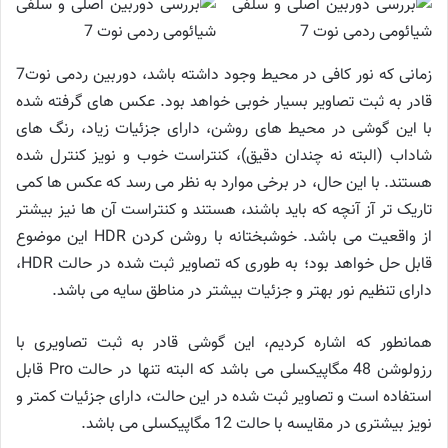
زمانی که نور کافی در محیط وجود داشته باشد، دوربین ردمی نوت7
قادر به ثبت تصاویر بسیار خوبی خواهد بود. عکس های گرفته شده
با این گوشی در محیط های روشن، دارای جزئیات زیاد، رنگ های
شاداب (البته نه چندان دقیق)، کنتراست خوب و نویز کنترل شده
هستند. با این حال، در برخی موارد به نظر می رسد که عکس ها کمی
تاریک تر آز آنچه که باید باشند، هستند و کنتراست آن ها نیز بیشتر
از واقعیت می باشد. خوشبختانه با روشن کردن HDR این موضوع
قابل حل خواهد بود؛ به طوری که تصاویر ثبت شده در حالت HDR،
دارای تنظیم نور بهتر و جزئیات بیشتر در مناطق سایه می باشد.
همانطور که اشاره کردیم، این گوشی قادر به ثبت تصاویری با
رزولوشن 48 مگاپیکسلی می باشد که البته تنها در حالت Pro قابل
استفاده است و تصاویر ثبت شده در این حالت، دارای جزئیات کمتر و
نویز بیشتری در مقایسه با حالت 12 مگاپیکسلی می باشد.