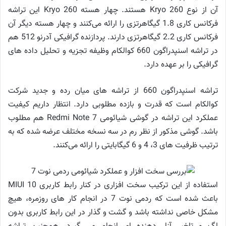
آن از نوع Kryo 260 هستند. چهار هسته Kryo 260 این تراشه
فرکانس کاری 1.8 گیگاهرتزی را ارائه می‌کنند و چهار هسته دیگر آن
فرکانس کاری 2.2 گیگاهرتزی دارند. پردازنده گرافیکی آدرنو 512 هم
در تراشه اسنپدراگون 660 کوالکام وظیفه تجزیه و تحلیل داده های
گرافیکی را بر عهده دارد.
تراشه اسنپدراگون 660 از تراشه‌ های میان رده و جدید شرکت
کوالکام است که قدرت و بازده مطلوبی دارد. انتظار داریم کیفیت
عملکرد این تراشه در گوشی شیائومی Redmi Note 7 هم مطلوب
باشد. گوشی مذکور از نظر رم در سه نسخه مختلف عرضه شده که به
ترتیب ظرفیت های 3، 4 و 6 گیگابایتی را ارائه می‌کنند.
استفاده از این ترکیب سخت افزاری در کنار رابط کاربری MIUI 10
باعث شده است که ردمی نوت 7 در انجام کار های روزمره، هیچ
مشکل خاصی نداشته باشد و گشت و گذار در این رابط کاربری بدون