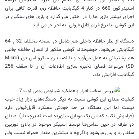
لگ و تاخیر آزار دهنده ای انجام می گیرد. همچنین تراشه
اسنپدراگون 660 در کنار 4 گیگابایت حافظه رم، قدرت کافی برای
اجرای بیشتر بازی ها را در اختیار می گذارد و بازی های سنگین در
این گوشی، با نرخ فریم قابل قبولی، به اجرا در می آیند.
دستگاه از نظر حافظه داخلی هم شامل دو نسخه مختلف 32 و 64
گیگابایتی می‌شود. خوشبختانه گوشی مذکور از اتصال حافظه جانبی
هم پشتیبانی به عمل می‌آورد و با نصب رم میکرو اس دی (Micro
SD) می‌تواند فضای ذخیره سازی اطلاعات آن را تا سقف 256
گیگابایت افزایش داد.
کیفیت صدای این گوشی نسبت به دیگر دستگاه‌های بازار زیاد خوب
نیست اما این دستگاه در حد خودش عملکرد قابل‌قبولی دارد
(فراموش نکنید که این یک موبایل میان‌رده است نه پرچمدار). صدای
دو طرف در حین تماس‌ها توسط اسپیکر موجود در بالای دوربین
سلفی رد و بدل می‌شود و اگرچه با بیشترین مقدار همراه نیست ولی