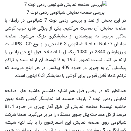
بررسی صفحه نمایش شیائومی ردمی نوت 7
در این بخش از نقد و بررسی ردمی نوت 7 شیائومی در رابطه با
صفحه نمایش آن صحبت می‌کنیم. یکی از ویژگی های خوب گوشی
مذکور مربوط به بهره‌مندی از نمایشگری بزرگ می‌شود. صفحه
نمایش Redmi Note 7 شیائومی 6.3 اینچی و از نوع IPS LCD است
و رزولوشن 2340 در 1080 پیکسل یا اصطلاحا فول اچ دی پلاس را
ارائه می‌کند. نسبت تصویر 19.5 به 9 توسط آن ارائه شده و تراکم
پیکسلی آن به چیزی در حدود 409 پیکسل در هر اینچ می‌رسد که
تراکم کاملا قابل قبولی برای گوشی با نمایشگر 6.3 اینچی است.
همانطور که در بخش قبل هم اشاره داشتیم حاشیه های صفحه
نمایش ردمی نوت 7 باریک هستند اما نمایشگر گوشی کاملا بدون
حاشیه نیست! صفحه نمایش آن طبق آمار چیزی در حدود 81.4
درصد از کل مساحت پنل جلوی دستگاه را در بر می‌گیرد. ضمنا شرکت
شیائومی روی صفحه نمایش این اسمارتفون را با یک لایه شیشه
گوریلاگلس 5 پوشانده و بدین ترتیب از آن در برابر خراشیده شدن