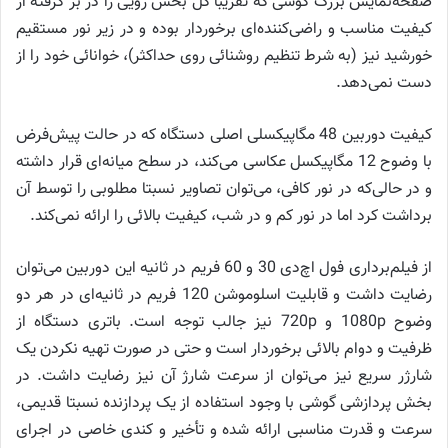
صفحه‌نمایش بزرگ گوشی که تقریبا کل بخش رویی را در بر گرفته از
کیفیت مناسب و راضی‌کننده‌ای برخوردار بوده و در زیر نور مستقیم
خورشید نیز (به شرط تنظیم روشنائی روی حداکثر)، خوانائی خود را از
دست نمی‌دهد.
کیفیت دوربین 48 مگاپیکسلی اصلی دستگاه که در حالت پیش‌فرض
با وضوح 12 مگاپیکسل عکاسی می‌کند، در سطح میانه‌ای قرار داشته
و در حالی‌که در نور کافی، می‌توان تصاویر نسبتا مطلوبی را توسط آن
برداشت کرد اما در نور کم و در شب، کیفیت بالائی را ارائه نمی‌کند.
از فیلم‌برداری فول اچ‌دی 30 و 60 فریم در ثانیه این دوربین می‌توان
رضایت داشت و قابلیت اسلوموشن 120 فریم در ثانیه‌ای در هر دو
وضوح 1080p و 720p نیز جالب توجه است. باتری دستگاه از
ظرفیت و دوام بالائی برخوردار است و حتی در صورت تهیه نکردن یک
شارژر سریع نیز می‌توان از سرعت شارژ آن نیز رضایت داشت. در
بخش پردازشی گوشی با وجود استفاده از یک پردازنده نسبتا قدیمی،
سرعت و قدرت مناسبی ارائه شده و تأخیر و کندی خاصی در اجرای