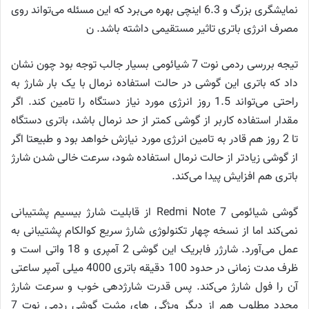
نمایشگری بزرگ و 6.3 اینچی بهره می‌برد که این مسئله می‌تواند روی
مصرف انرژی باتری تاثیر مستقیمی داشته باشد. ن
تیجه بررسی ردمی نوت 7 شیائومی بسیار جالب توجه بود چون نشان
داد که باتری این گوشی در حالت استفاده نرمال با یک بار شارژ به
راحتی می‌تواند 1.5 روز انرژی مورد نیاز دستگاه را تامین کند. اگر
مقدار استفاده کاربر از گوشی کمتر از حد نرمال باشد، باتری دستگاه
تا 2 روز هم قادر به تامین انرژی مورد نیازش خواهد بود و طبیعتا اگر
از گوشی زیادتر از حالت نرمال استفاده شود، سرعت خالی شدن شارژ
باتری هم افزایش پیدا می‌کند.
گوشی شیائومی Redmi Note 7 از قابلیت شارژ بیسیم پشتیبانی
نمی‌کند اما از نسخه چهار تکنولوژی شارژ سریع کوالکام پشتیبانی به
عمل می‌آورد. شارژر فابریک این گوشی 2 آمپری و 18 واتی است و
ظرف مدت زمانی در حدود 100 دقیقه باتری 4000 میلی آمپر ساعتی
آن را فول شارژ می‌کند. پس قدرت شارژدهی خوب و سرعت شارژ
مجدد مطلوب هم از دیگر ویژگی های مثبت گوشی ردمی نوت 7