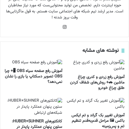
حوزه اینترنت دارم. تخصص من تولید محتوایی‌ست که مورد نیاز مخاطبان
است. مدیر ارشد تیم شبکه های اجتماعی سایت هستم. به قول ماگرتایی‌ها
وقت بروز شدنه !
اینستاگرام
نوشته های مشابه
آموزش رفع صفحه سیاه OBS 🖥️+ چرا
OBS تصویر دسکتاپ یا بازی را نشان
آموزش رفع زردی و کدری چراغ
نمی‌دهد؟
ماشین 🚗+ روش‌های شفاف کردن
طلق چراغ خودرو
آموزش تغییر بک گراند و تم ایکس
باکس 🖼️ مراحل قدم‌به‌قدم تنظیم
کانکتورهای HUBER+SUHNER:
تم و پس‌زمینه
ستون پنهان عملکرد پایدار در