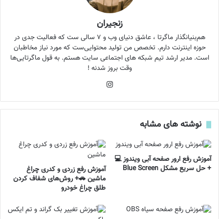
زنجیران
هم‌بنیانگذار ماگرتا ، عاشق دنیای وب و ۷ سالی ست که فعالیت جدی در
حوزه اینترنت دارم. تخصص من تولید محتوایی‌ست که مورد نیاز مخاطبان
است. مدیر ارشد تیم شبکه های اجتماعی سایت هستم. به قول ماگرتایی‌ها
وقت بروز شدنه !
اینستاگرام
نوشته های مشابه
آموزش رفع ارور صفحه آبی ویندوز 💻
+ حل سریع مشکل Blue Screen
آموزش رفع زردی و کدری چراغ
ماشین 🚗+ روش‌های شفاف کردن
طلق چراغ خودرو