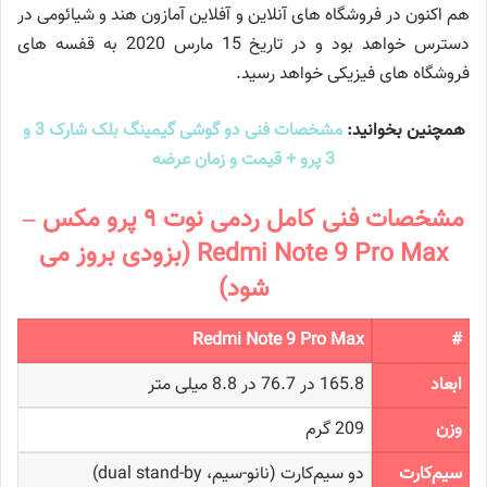
هم اکنون در فروشگاه های آنلاین و آفلاین آمازون هند و شیائومی در
دسترس خواهد بود و در تاریخ 15 مارس 2020 به قفسه های
فروشگاه های فیزیکی خواهد رسید.
همچنین بخوانید:
مشخصات فنی دو گوشی گیمینگ بلک شارک 3 و
3 پرو + قیمت و زمان عرضه
مشخصات فنی کامل ردمی نوت ۹ پرو مکس –
Redmi Note 9 Pro Max (بزودی بروز می
شود)
Redmi Note 9 Pro Max
#
ابعاد
165.8 در 76.7 در 8.8 میلی متر
وزن
209 گرم
سیم‌کارت
دو سیم‌کارت (نانو-سیم، dual stand-by)