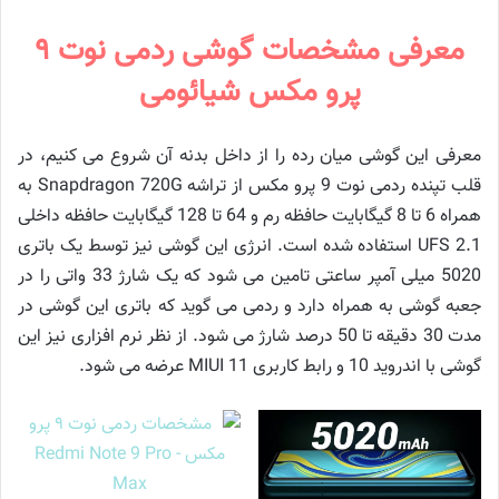
معرفی مشخصات گوشی ردمی نوت ۹
پرو مکس شیائومی
معرفی این گوشی میان رده را از داخل بدنه آن شروع می کنیم، در
قلب تپنده ردمی نوت 9 پرو مکس از تراشه Snapdragon 720G به
همراه 6 تا 8 گیگابایت حافظه رم و 64 تا 128 گیگابایت حافظه داخلی
UFS 2.1 استفاده شده است. انرژی این گوشی نیز توسط یک باتری
5020 میلی آمپر ساعتی تامین می شود که یک شارژ 33 واتی را در
جعبه گوشی به همراه دارد و ردمی می گوید که باتری این گوشی در
مدت 30 دقیقه تا 50 درصد شارژ می شود. از نظر نرم افزاری نیز این
گوشی با اندروید 10 و رابط کاربری MIUI 11 عرضه می شود.