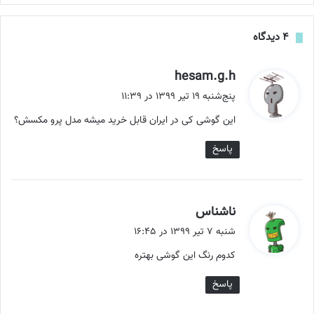
‫۴ دیدگاه
گ
hesam.g.h
ف
پنج‌شنبه ۱۹ تیر ۱۳۹۹ در ۱۱:۳۹
ت
این گوشی کی در ایران قابل خرید میشه مدل پرو مکسش؟
:
پاسخ
گ
ناشناس
ف
شنبه ۷ تیر ۱۳۹۹ در ۱۶:۴۵
ت
کدوم رنگ این گوشی بهتره
:
پاسخ