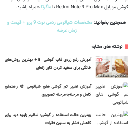
گوشی موبایل Redmi Note 9 Pro Max با
ماگرتا
همراه باشید.
همچنین بخوانید:
مشخصات شیائومی ردمی نوت 9 پرو + قیمت و
زمان عرضه
نوشته های مشابه
آموزش رفع زردی قاب گوشی 📱+ بهترین روش‌های
خانگی برای سفید کردن کاور ژله‌ای
آموزش تغییر تم گوشی های شیائومی 🎨 راهنمای
کامل و مرحله‌به‌مرحله تصویری
بهترین حالت استفاده از گوشی: تنظیم زاویه دید برای
کاهش فشار به ستون فقرات