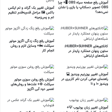
آموزش رفع صفحه سیاه OBS 🖥️+ چرا
OBS تصویر دسکتاپ یا بازی را نشان
آموزش تغییر بک گراند و تم ایکس
نمی‌دهد؟
باکس 🖼️ مراحل قدم‌به‌قدم تنظیم
تم و پس‌زمینه
آموزش رفع زنگ زدگی اگزوز موتور
سیکلت 🏍️+ وسایل لازم و روش
کانکتورهای HUBER+SUHNER:
انجام کار
ستون پنهان عملکرد پایدار در
شبکه‌های ارتباطی
آموزش تغییر یوزرنیم ویندوز 💻
راهنمای عوض کردن نام کاربری در
آموزش رفع روغن سوزی موتور
ویندوز ۱۰ و ۱۱
سیکلت ⚙️+ علت‌ها و روش‌های
تعمیر دود آبی اگزوز
آموزش تغییر زبان یوتیوب 💡+