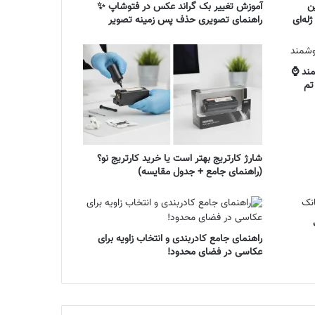
ن
آموزش تغییر بک گراند عکس در فتوشاپ ✨
له‌ای
راهنمای تصویری حذف پس زمینه تصویر
مند ⌚
تم
شارژ کارتریج بهتر است یا خرید کارتریج نو؟
(راهنمای جامع + جدول مقایسه)
راهنمای جامع کادربندی و انتخاب زاویه برای
عکاسی در فضای محدود!