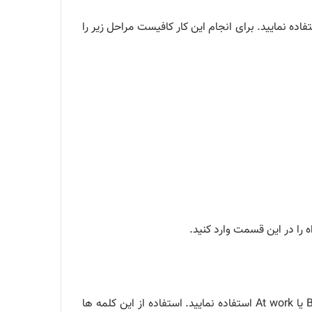
قسمت تنظیمات وضعیت پروفایلتان از کلمه‌های پیش فرضی مثل Available و Using WhatsApp و … استفاده نمایید. برای انجام این کار کافیست مراحل زیر را
 را در این قسمت وارد کنید.
به عنوان مثال برای لحظاتی که مشغول هستید یا خارج از دفتر خود هستید و به تلفن دسترسی ندارید، می توانید از پیام Busy یا At work استفاده نمایید. استفاده از این کلمه ها