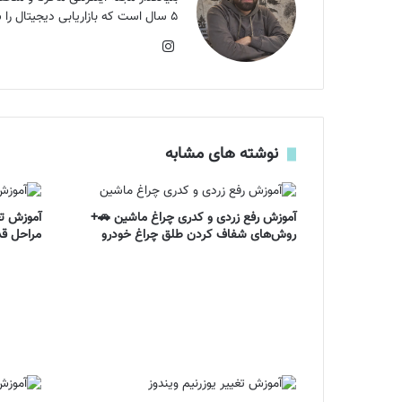
۵ سال است که بازاریابی دیجیتال را شروع کردم. هدف من بالا بردن سرانه مطالعه کشور است و اون هدف الان ماگرتا ست.
اینستاگرام
نوشته های مشابه
آموزش رفع زردی و کدری چراغ ماشین 🚗+
آموزش تغ
روش‌های شفاف کردن طلق چراغ خودرو
مراحل قد