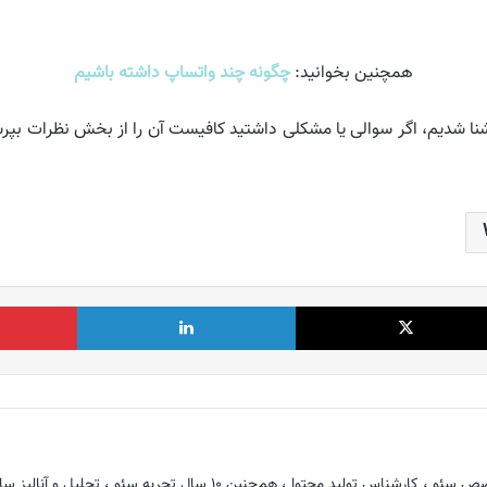
همچنین بخوانید:
چگونه چند واتساپ داشته باشیم
با معنی کلمه Available در واتساپ آشنا شدیم، اگر سوالی یا مشکلی داشتید کافیست آن را ا
X
لینکدین