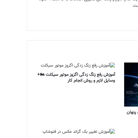
آموزش رفع زنگ زدگی اگزوز موتور سیکلت 🏍️+
وسایل لازم و روش انجام کار
HUBER: ستون پنهان