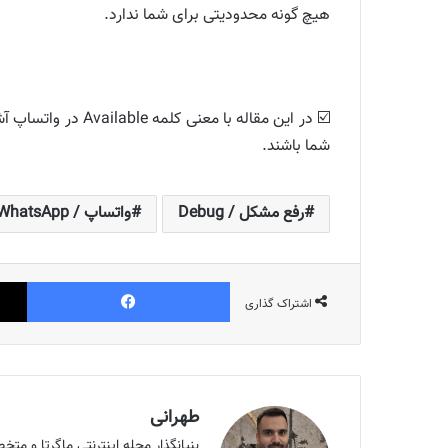
هیچ گونه محدودیتی برای شما ندارد.
☑️ در این مقاله 
شما باشند.
رفع مشکل / Debug
واتساپ / WhatsApp
فیس بوک
اشتراک گذاری
طهرانی