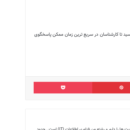
ز بخش نظرات بپرسید تا کارشناسان در سریع ترین زمان ممکن پاسخگوی
‫پین‌ترست
پاکت
بنیانگذار مجله اینترنتی ماگرتا و متخصص سئو ، کارشناس تولید محتوا ، هم‌چنین ۱۰ سال تجربه سئو ، تحلیل و آنالیز سایت ها را دارم و رشته من فناوری اطلاعات (IT) است . حدود