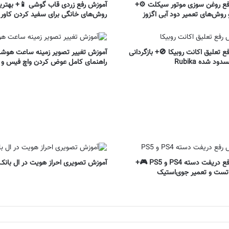
فع روغن سوزی موتور سیکلت ⚙️+
آموزش رفع زردی قاب گوشی 📱+ بهتری
 روش‌های تعمیر دود آبی اگزوز
روش‌های خانگی برای سفید کردن کاور ژ
ع تعلیق اکانت روبیکا 🚫+ بازگردانی
آموزش تغییر تصویر زمینه ساعت هوش
د شده Rubika
راهنمای کامل عوض کردن واچ فیس و 
آموزش رفع دریفت دسته PS4 و PS5 🎮+
آموزش تصویری احراز هویت در ال بانک
تست و تعمیر جوی‌استیک