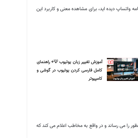
ه واتساپ دیده اید، برای مشاهده معنی و کاربرد این
آموزش تغییر زبان یوتیوب 💡+ راهنمای
کامل فارسی کردن یوتیوب در گوشی و
کامپیوتر
رس بودن و موجود بودن» می باشد. Available در واتساپ نیز همین منظور را می رساند و در واقع به مخاطب اعلام می کند که