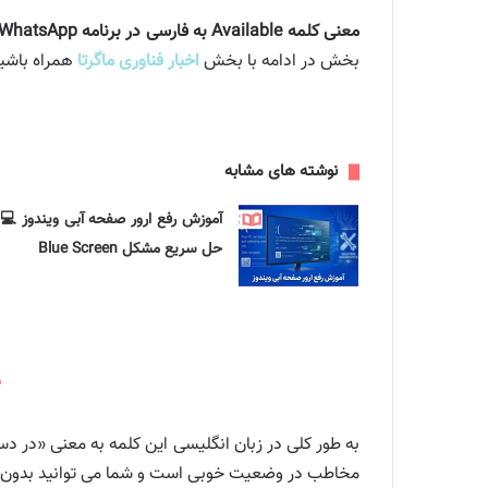
معنی کلمه Available به فارسی در برنامه WhatsApp چیست؟
بخش در ادامه با بخش
اخبار فناوری ماگرتا
همراه باشید
نوشته های مشابه
آموزش رفع ارور صفحه آبی ویندوز 💻
حل سریع مشکل Blue Screen
ک
مخاطب در وضعیت خوبی است و شما می توانید بدون نگرا