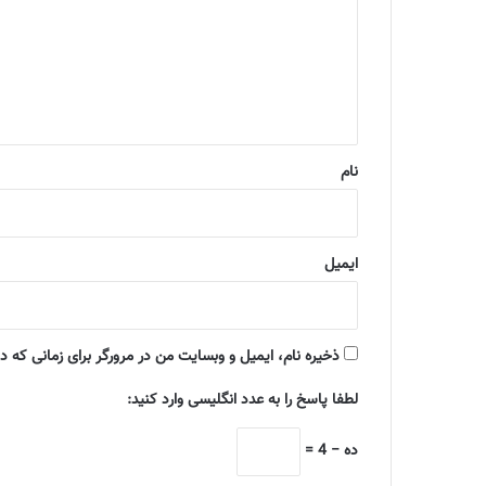
د
گ
ا
ه
*
نام
ایمیل
ذخیره نام، ایمیل و وبسایت من در مرورگر برای زمانی که د
لطفا پاسخ را به عدد انگلیسی وارد کنید:
ده − 4 =