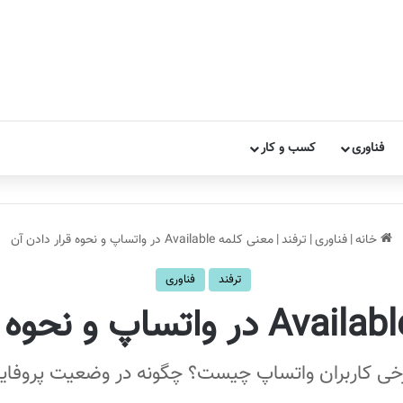
فناوری
کسب و کار
خانه
|
فناوری
|
ترفند
|
معنی کلمه Available در واتساپ و نحوه قرار دادن آن
ترفند
فناوری