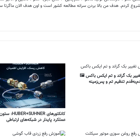
ییر بک گراند و تم ایکس باکس 🖼️
م‌به‌قدم تنظیم تم و پس‌زمینه
کانکتورهای +SUHNER
عملکرد پایدار در شبکه‌های ارتباطی