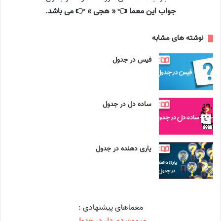
جواب این معما 👈 « هجی » 👉 می باشد.
نوشته های مشابه
فیس در جدول
ساده دل در جدول
یاری دهنده در جدول
معماهای پیشنهادی :