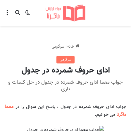
تغییر پوسته
منو
جستجو ب
خانه
|
سرگرمی
سرگرمی
ادای حروف شمرده در جدول
جواب معما ادای حروف شمرده در جدول در حل کلمات و
بازی
جواب ادای حروف شمرده در جدول ، پاسخ این سوال را در
معما
ماگرتا
می خوانیم.