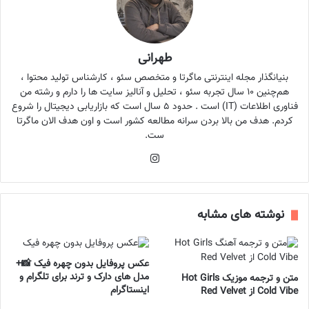
طهرانی
بنیانگذار مجله اینترنتی ماگرتا و متخصص سئو ، کارشناس تولید محتوا ،
هم‌چنین ۱۰ سال تجربه سئو ، تحلیل و آنالیز سایت ها را دارم و رشته من
فناوری اطلاعات (IT) است . حدود ۵ سال است که بازاریابی دیجیتال را شروع
کردم. هدف من بالا بردن سرانه مطالعه کشور است و اون هدف الان ماگرتا
ست.
اینستاگرام
نوشته های مشابه
عکس پروفایل بدون چهره فیک 📸+
مدل های دارک و ترند برای تلگرام و
متن و ترجمه موزیک Hot Girls
اینستاگرام
Cold Vibe از Red Velvet