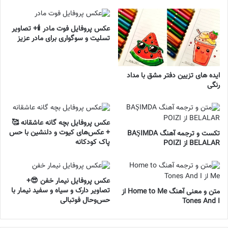
عکس پروفایل فوت مادر 🕯️+ تصاویر
تسلیت و سوگواری برای مادر عزیز
ایده های تزیین دفتر مشق با مداد
رنگی
عکس پروفایل بچه گانه عاشقانه 🥰
+ عکس‌های کیوت و دلنشین با حس
تکست و ترجمه آهنگ BAŞIMDA
پاک کودکانه
BELALAR از POIZI
عکس پروفایل نیمار خفن 😎+
تصاویر دارک و سیاه و سفید نیمار با
متن و معنی آهنگ Home to Me از
حس‌وحال فوتبالی
Tones And I