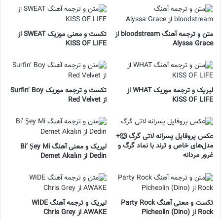
متن و ترجمه آهنگ bloodstream از
تکست و معنی موزیک SWEAT از
KISS OF LIFE
Alyssa Grace
لیریک و ترجمه موزیک WHAT از
تکست و ترجمه موزیک Surfin’ Boy
KISS OF LIFE
از Red Velvet
عکس پروفایل پسرانه لاتی گرگ 🐺+
مدل‌های خاص و ترند با نماد گرگ و
لیریک و معنی آهنگ Bi’ Şey Mi
غرور مردانه
Dedin از Demet Akalın
تکست و معنی آهنگ Party Rock
لیریک و ترجمه آهنگ WIDE
Rock از Picheolin (Dino)
AWAKE از Chris Grey