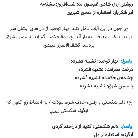
روشنی روز، شادی غم‌سوز، ماه شب‌افروز: مشبّه‌به
ابر شکربار: استعاره از سخن شیرین
چ) چون در این آیات تأمّل کنند، بهار توحید از دل‌های ایشان سر
برزند. درخت معرفت به بار آید، چشمهٔ حکمت گشاید، یاسمین شوق
بردهد.
کشف‌الاسرار میبدی
پاسخ:
بهار توحید: تشبیه فشرده
درخت معرفت: تشبیه فشرده
چشمه‌ی حکمت: تشبیه فشرده
یاسمین شوق: تشبیه فشرده
ح) دلم شکستی و رفتی، خلاف شرط مودّت / به احتیاط رو اکنون که
آبگینه شکستی
سعدی
پاسخ:
دلم شکستی: کنایه از ناراحتم کردی
آبگینه: استعاره از دل