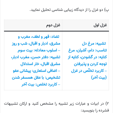
پ) دو غزل را از دیدگاه زیبایی شناسی تحلیل نمایید.
غزل اول
غزل دوم
تضاد: قهر و لطف، مغرب و
تشبیه: مرغ دل
مشرق، ادبار و اقبال، شب و روز
تناسب: دام، آشیان، مرغ
– اسلوب معادله: بیت سوم
کنایه: در گشودن، کنایه از
تشبیه: دفتر حسن، مغرب ادبار،
توجه کردن و پذیرفتن
مشرق اقبال، خار استدلال
– کاربرد تخلّص در غزل
– اضافی استعاری: پیشانی عفو
(بیت آخر)
تشخیص: با عقل همسفر شدن
– کاربرد تخلص: بیت آخر
۲) در ابیات و عبارات زیر تشبیه را مشخص کنید و ارکان تشبیهات
فشرده را بنویسید: