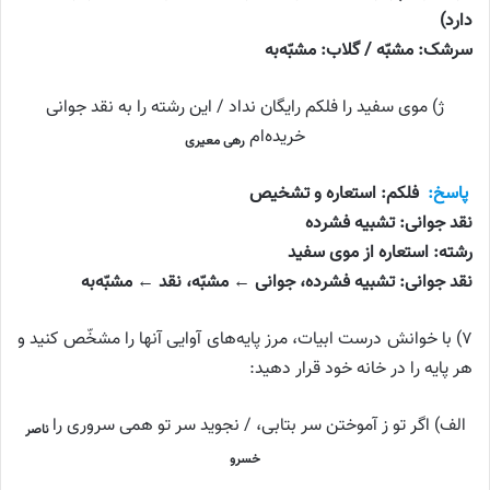
دارد)
سرشک: مشبّه / گلاب: مشبّه‌به
ژ) موی سفید را فلکم رایگان نداد / این رشته را به نقد جوانی
خریده‌ام
رهی معیری
پاسخ:
فلکم: استعاره و تشخیص
نقد جوانی: تشبیه فشرده
رشته: استعاره از موی سفید
نقد جوانی: تشبیه فشرده، جوانی ← مشبّه، نقد ← مشبّه‌به
۷) با خوانش درست ابیات، مرز پایه‌های آوایی آنها را مشخّص کنید و
هر پایه را در خانه خود قرار دهید:
الف) اگر تو ز آموختن سر بتابی، / نجوید سر تو همی سروری را
ناصر
خسرو