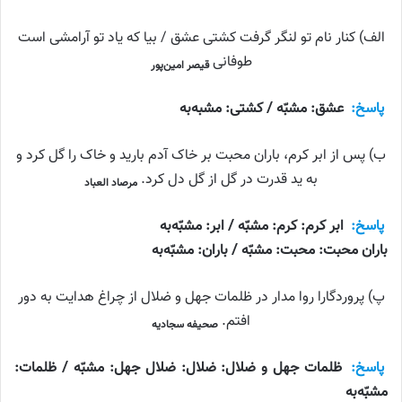
الف) کنار نام تو لنگر گرفت کشتی عشق / بیا که یاد تو آرامشی است
طوفانی
قیصر امین‌پور
پاسخ:
عشق: مشبّه / کشتی: مشبه‌به
ب) پس از ابر کرم، باران محبت بر خاک آدم بارید و خاک را گل کرد و
به ید قدرت در گل از گل دل کرد.
مرصاد العباد
پاسخ:
ابر کرم: کرم: مشبّه / ابر: مشبّه‌به
باران محبت: محبت: مشبّه / باران: مشبّه‌به
پ) پروردگارا روا مدار در ظلمات جهل و ضلال از چراغ هدایت به دور
افتم.
صحیفه سجادیه
پاسخ:
ظلمات جهل و ضلال: ضلال: ضلال جهل: مشبّه / ظلمات:
مشبّه‌به