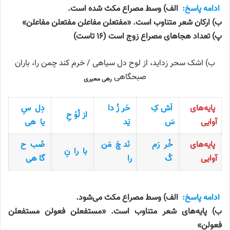
ادامه پاسخ:
الف) وسط مصراع مکث شده است.
ب) ارکان شعر متناوب است. «مفتعلن مفاعلن مفتعلن مفاعلن»
پ) تعداد هجاهای مصراع زوج است (۱۶ تاست)
ب) اشک سحر زداید، از لوح دل سیاهی / خرم کند چمن را، باران
صبحگاهی
رهی معیری
پایه‌های
اَش کِ
حَر زُ دا
دِل سِ
از لُوْ حِ
آوایی
سَ
یَد
یا هی
پایه‌های
خُر رَم
نَد چَ مَن
صُب ح
با را نِ
آوایی
کُ
را
گا هی
ادامه پاسخ:
الف) وسط مصراع مکث می‌شود.
ب) پایه‌های شعر متناوب است. «مستفعلن فعولن مستفعلن
فعولن»