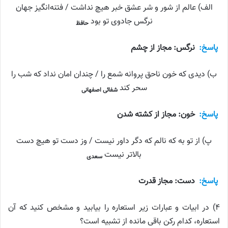
الف) عالم از شور و شر عشق خبر هیچ نداشت / فتنه‌انگیز جهان
نرگس جادوی تو بود
حافظ
پاسخ:
نرگس: مجاز از چشم
ب) دیدی که خون ناحق پروانه شمع را / چندان امان نداد که شب را
سحر کند
شفائی اصفهانی
پاسخ:
خون: مجاز از کشته شدن
پ) از تو به که نالم که دگر داور نیست / وز دست تو هیچ دست
بالاتر نیست
سعدی
پاسخ:
دست: مجاز قدرت
۴) در ابیات و عبارات زیر استعاره را بیابید و مشخص کنید که آن
استعاره، کدام رکن باقی مانده از تشبیه است؟