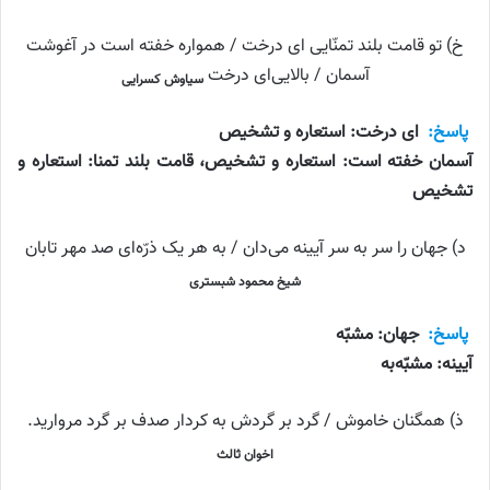
خ) تو قامت بلند تمنّایی ای درخت / همواره خفته است در آغوشت
آسمان / بالایی‌ای درخت
سیاوش کسرایی
پاسخ:
ای درخت: استعاره و تشخیص
آسمان خفته است: استعاره و تشخیص، قامت بلند تمنا: استعاره و
تشخیص
د) جهان را سر به سر آیینه می‌دان / به هر یک ذرّه‌ای صد مهر تابان
شیخ محمود شبستری
پاسخ:
جهان: مشبّه
آیینه: مشبّه‌به
ذ) همگنان خاموش / گرد بر گردش به کردار صدف بر گرد مروارید.
اخوان ثالث