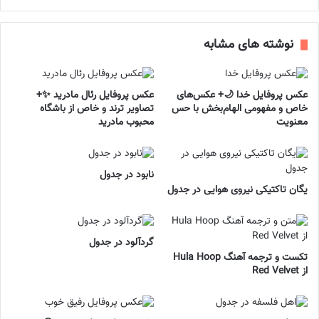
نوشته های مشابه
عکس پروفایل خدا 🌙+ عکس‌های
عکس پروفایل رئال مادرید ✨+
خاص و مفهومی الهام‌بخش با حس
تصاویر ترند و خاص از باشگاه
معنویت
محبوب مادرید
نابود در جدول
یگان تاکتیکی نیروی هوایی در جدول
گردآلود در جدول
تکست و ترجمه آهنگ Hula Hoop
از Red Velvet