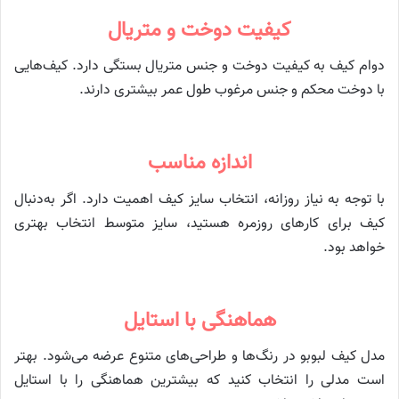
کیفیت دوخت و متریال
دوام کیف به کیفیت دوخت و جنس متریال بستگی دارد. کیف‌هایی
با دوخت محکم و جنس مرغوب طول عمر بیشتری دارند.
اندازه مناسب
با توجه به نیاز روزانه، انتخاب سایز کیف اهمیت دارد. اگر به‌دنبال
کیف برای کارهای روزمره هستید، سایز متوسط انتخاب بهتری
خواهد بود.
هماهنگی با استایل
مدل کیف لبوبو در رنگ‌ها و طراحی‌های متنوع عرضه می‌شود. بهتر
است مدلی را انتخاب کنید که بیشترین هماهنگی را با استایل