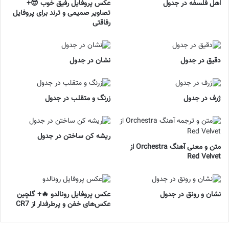
اهل فلسفه در جدول
عکس پروفایل رفیق خوب 😎+
تصاویر صمیمی و ترند برای پروفایل
رفاقتی
دقیق در جدول
نشان در جدول
ژرف در جدول
زرنگ و متقلب در جدول
ریشه کن ساختن در جدول
متن و معنی آهنگ Orchestra از
Red Velvet
نشان و رونق در جدول
عکس پروفایل رونالدو 🔥+ گلچین
عکس‌های خفن و پرطرفدار از CR7