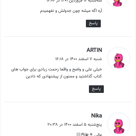
سه‌شنبه ۱۶ فروردین ۱۴۰۱ در ۱۶:۰۶
ت
آره اگه میشه چون جدولش و نفهمیدم
:
پاسخ
گ
ARTIN
ف
شنبه ۷ اسفند ۱۴۰۰ در ۱۶:۱۸
ت
خیلی علی و واضح و واقعا زحمت زیادی برای جواب های
:
کتاب گذاشتید و ممنون از پیشنهادی که دادین
پاسخ
گ
Nika
ف
پنج‌شنبه ۵ اسفند ۱۴۰۰ در ۲۰:۳۸
ت
عالی ⚘💫👌🏻