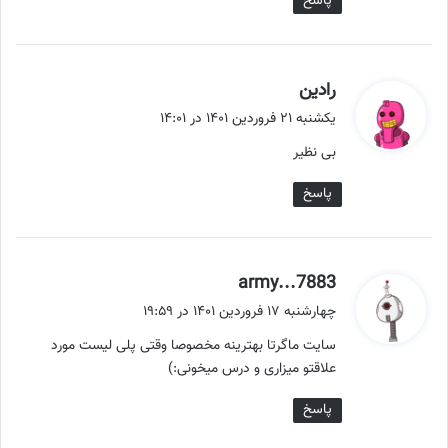
پاسخ
گ
رادین
ف
یکشنبه ۲۱ فروردین ۱۴۰۱ در ۱۴:۰۱
ت
بی نظیر
:
پاسخ
گ
army...7883
ف
چهارشنبه ۱۷ فروردین ۱۴۰۱ در ۱۹:۵۹
ت
سایت ماگرتا بهترینه مخصوصا وقتی پلی لیست مورد
:
علاقتو میزاری و درس میخونی:)
پاسخ