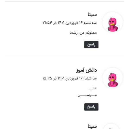
گ
سینا
ف
سه‌شنبه ۱۶ فروردین ۱۴۰۱ در ۲۱:۵۴
ت
ممنونم من ازشما
:
پاسخ
گ
دانش آموز
ف
سه‌شنبه ۱۶ فروردین ۱۴۰۱ در ۱۵:۲۵
ت
عالی
:
مــــــرســــــــــی
پاسخ
گ
سینا