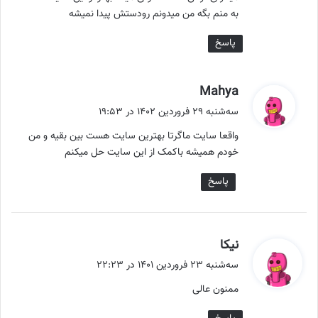
به منم بگه من میدونم رودستش پیدا نمیشه
پاسخ
گ
Mahya
ف
سه‌شنبه ۲۹ فروردین ۱۴۰۲ در ۱۹:۵۳
ت
واقعا سایت ماگرتا بهترین سایت هست بین بقیه و من
:
خودم همیشه باکمک از این سایت حل میکنم
پاسخ
گ
نیکا
ف
سه‌شنبه ۲۳ فروردین ۱۴۰۱ در ۲۲:۲۳
ت
ممنون عالی
: