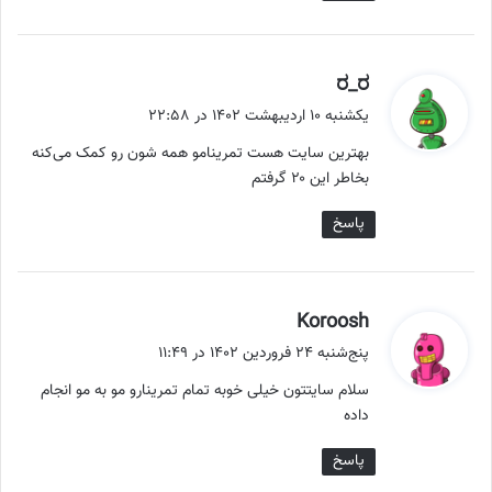
گ
ف
یکشنبه ۱۰ اردیبهشت ۱۴۰۲ در ۲۲:۵۸
ت
بهترین سایت هست تمرینامو همه شون رو کمک می‌کنه
:
بخاطر این ۲۰ گرفتم
پاسخ
گ
Koroosh
ف
پنج‌شنبه ۲۴ فروردین ۱۴۰۲ در ۱۱:۴۹
ت
سلام سایتتون خیلی خوبه تمام تمرینارو مو به مو انجام
:
داده
پاسخ