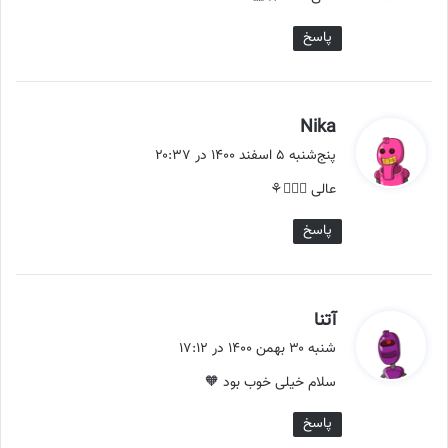
:
پاسخ
گ
Nika
ف
پنج‌شنبه ۵ اسفند ۱۴۰۰ در ۲۰:۳۷
ت
عالی 👌🏻💫⚘
:
پاسخ
گ
آتنا
ف
شنبه ۳۰ بهمن ۱۴۰۰ در ۱۷:۱۲
ت
سلام خیلی خوب بود 🧡
:
پاسخ