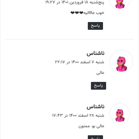
ف
پنج‌شنبه ۱۸ فروردین ۱۴۰۱ در ۱۹:۲۷
ت
خوب عاااالیه❤️❤️❤️
:
پاسخ
گ
ناشناس
ف
شنبه ۷ اسفند ۱۴۰۰ در ۲۲:۱۷
ت
عالی
:
پاسخ
گ
ناشناس
ف
شنبه ۲۸ اسفند ۱۴۰۰ در ۱۷:۴۳
ت
عالی بو. ممنون
: