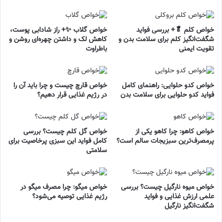
خواص کلم 🥬+ بررسی فواید
خواص گلاب ✨+ راز شادابی پوست،
شگفت‌انگیز کلم برای سلامت بدن و
کاهش لک و داشتن چهره‌ای روشن و
تقویت ایمنی
باطراوت
خواص کدو حلوایی: راهنمای کامل
خواص قارچ چیست و چرا باید آن را
فواید کدو حلوایی برای سلامت بدن
در رژیم غذایی قرار دهیم؟
خواص کاهو: چرا کاهو یکی از
خواص گل کلم چیست؟ بررسی
پرمصرف‌ترین سبزیجات سالم است؟
کامل فواید این سبزی پرخاصیت برای
سلامتی
خواص میوه نارگیل چیست؟ بررسی
خواص میگو: چرا مصرف میگو در
علمی ارزش غذایی و فواید
رژیم غذایی توصیه می‌شود؟
شگفت‌انگیز نارگیل