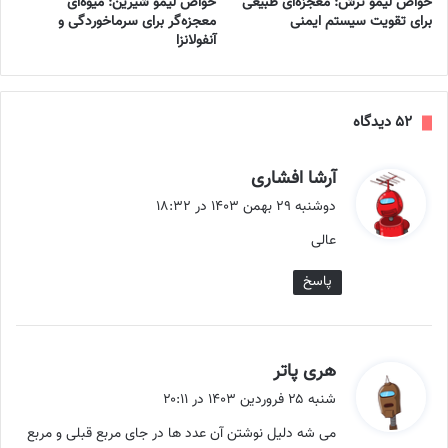
خواص لیمو ترش: معجزه‌ای طبیعی
خواص لیمو شیرین: میوه‌ای
برای تقویت سیستم ایمنی
معجزه‌گر برای سرماخوردگی و
آنفولانزا
‫۵۲ دیدگاه
گ
آرشا افشاری
ف
دوشنبه ۲۹ بهمن ۱۴۰۳ در ۱۸:۳۲
ت
عالی
:
پاسخ
گ
هری پاتر
ف
شنبه ۲۵ فروردین ۱۴۰۳ در ۲۰:۱۱
ت
می شه دلیل نوشتن آن عدد ها در جای مربع قبلی و مربع
: