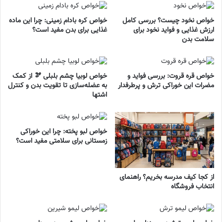
خواص نخود چیست؟ بررسی کامل
خواص کره بادام زمینی: چرا این ماده
ارزش غذایی و فواید نخود برای
غذایی برای بدن مفید است؟
سلامت بدن
خواص قره قروت: بررسی فواید و
خواص لوبیا چشم بلبلی 🫘 از کمک
مضرات این خوراکی ترش و پرطرفدار
به عضله‌سازی تا تقویت بدن و کنترل
اشتها
خواص لبو پخته: چرا این خوراکی
زمستانی برای سلامتی مفید است؟
از کجا کیف مدرسه بخریم؟ راهنمای
انتخاب فروشگاه