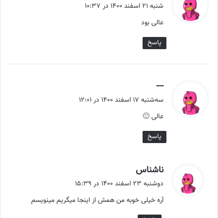
ف
شنبه ۲۱ اسفند ۱۴۰۰ در ۱۰:۳۷
ت
عالی بود
:
پاسخ
گ
---
ف
سه‌شنبه ۱۷ اسفند ۱۴۰۰ در ۱۲:۰۱
ت
عالی 🙂
:
پاسخ
گ
ناشناس
ف
دوشنبه ۲۳ اسفند ۱۴۰۰ در ۱۵:۳۹
ت
آره خیلی خوبه من همش از اینجا میگریم مینویسم
: