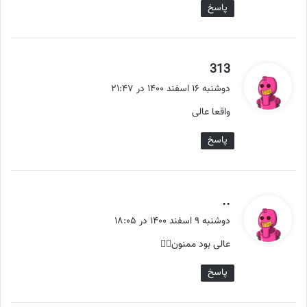
پاسخ
گ
313
ف
دوشنبه ۱۶ اسفند ۱۴۰۰ در ۲۱:۴۷
ت
واقعا عالی
:
پاسخ
گ
..
ف
دوشنبه ۹ اسفند ۱۴۰۰ در ۱۸:۰۵
ت
عالی بود ممنون✋🏻
:
پاسخ