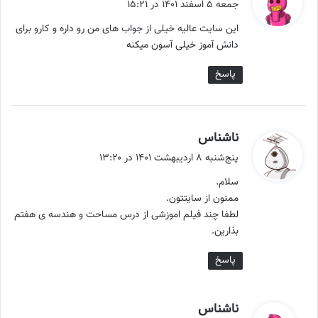
ف
جمعه ۵ اسفند ۱۴۰۱ در ۱۵:۲۱
ت
این سایت عالیه خیلی از جواب های من رو داره و کارو برای
:
دانش آموز خیلی آسون میکنه
پاسخ
گ
ناشناس
ف
پنج‌شنبه ۸ اردیبهشت ۱۴۰۱ در ۱۳:۲۰
ت
سلام.
:
ممنون از سایتتون.
لطفا چند فیلم اموزشی از درس مساحت و هندسه ی هفتم
بذارین.
پاسخ
گ
ناشناس