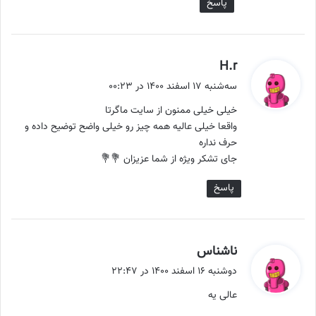
پاسخ
گ
H.r
ف
سه‌شنبه ۱۷ اسفند ۱۴۰۰ در ۰۰:۲۳
ت
خیلی خیلی ممنون از سایت ماگرتا
:
واقعا خیلی عالیه همه چیز رو خیلی واضح توضیح داده و
حرف نداره
جای تشکر ویژه از شما عزیزان 💐💐
پاسخ
گ
ناشناس
ف
دوشنبه ۱۶ اسفند ۱۴۰۰ در ۲۲:۴۷
ت
عالی یه
: