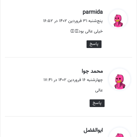
گ
parmida
ف
پنج‌شنبه ۳۱ فروردین ۱۴۰۲ در ۱۶:۵۲
ت
خیلی عالی بود👏👏
:
پاسخ
گ
محمد جوا
ف
چهارشنبه ۱۶ فروردین ۱۴۰۲ در ۱۷:۴۱
ت
عالی
:
پاسخ
گ
ابوالفضل