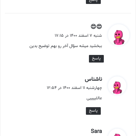
پاسخ
گ
😍😍
ف
شنبه ۷ اسفند ۱۴۰۰ در ۱۷:۱۵
ت
ببخشید میشه سؤال آخر رو بهم توضیح بدین
:
پاسخ
گ
ناشناس
ف
چهارشنبه ۱۱ اسفند ۱۴۰۰ در ۱۲:۵۴
ت
عالئییییی
:
پاسخ
گ
Sara