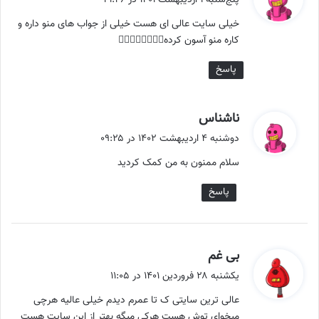
پنج‌شنبه ۱ اردیبهشت ۱۴۰۱ در ۲۱:۴۶
ت
خیلی سایت عالی ای هست خیلی از جواب های منو داره و
:
کاره منو آسون کرده👍🏻👍🏻👍🏻👍🏻
پاسخ
گ
ناشناس
ف
دوشنبه ۴ اردیبهشت ۱۴۰۲ در ۰۹:۲۵
ت
سلام ممنون به من کمک کردید
:
پاسخ
گ
بی غم
ف
یکشنبه ۲۸ فروردین ۱۴۰۱ در ۱۱:۰۵
ت
عالی ترین سایتی ک تا عمرم دیدم خیلی عالیه هرچی
:
میخوای توش هست هرکی میگه بهتر از این سایت هست