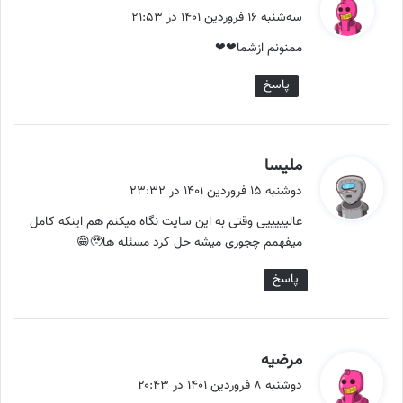
ف
سه‌شنبه ۱۶ فروردین ۱۴۰۱ در ۲۱:۵۳
ت
ممنونم ازشما❤❤
:
پاسخ
گ
ملیسا
ف
دوشنبه ۱۵ فروردین ۱۴۰۱ در ۲۳:۳۲
ت
عالیییییی وقتی به این سایت نگاه میکنم هم اینکه کامل
:
میفهمم چجوری میشه حل کرد مسئله ها🥹😁
پاسخ
گ
مرضیه
ف
دوشنبه ۸ فروردین ۱۴۰۱ در ۲۰:۴۳
ت