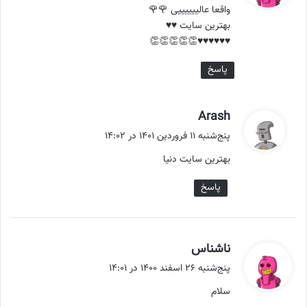
واقعا عالییییییی 🌹🌹
:
بهترین سایت ♥️♥️
♥️♥️♥️♥️♥️♥️👏👏👏👏👏
پاسخ
گ
Arash
ف
پنج‌شنبه ۱۱ فروردین ۱۴۰۱ در ۱۴:۰۲
ت
بهترین سایت دنیا
:
پاسخ
گ
ناشناس
ف
پنج‌شنبه ۲۶ اسفند ۱۴۰۰ در ۱۴:۰۱
ت
سلام
: