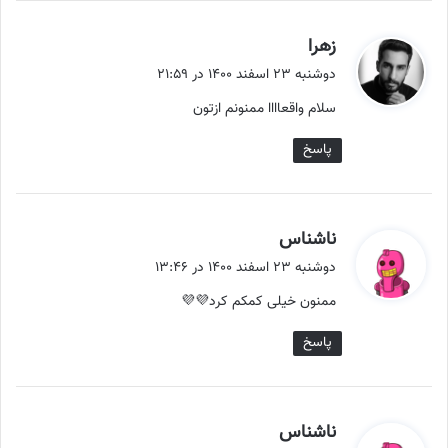
گ
زهرا
ف
دوشنبه ۲۳ اسفند ۱۴۰۰ در ۲۱:۵۹
ت
سلام واقعاااا ممنونم ازتون
:
پاسخ
گ
ناشناس
ف
دوشنبه ۲۳ اسفند ۱۴۰۰ در ۱۳:۴۶
ت
ممنون خیلی کمکم کرد💜💜
:
پاسخ
گ
ناشناس