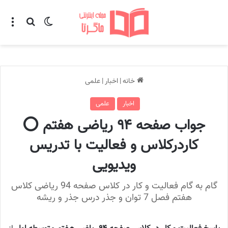
تغییر پوسته
منو
جستجو ب
خانه
|
اخبار
|
علمی
اخبار
علمی
جواب صفحه ۹۴ ریاضی هفتم ⭕️
کاردرکلاس و فعالیت با تدریس
ویدیویی
گام به گام فعالیت و کار در کلاس صفحه 94 ریاضی کلاس
هفتم فصل 7 توان و جذر درس جذر و ریشه