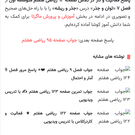
پاسخ فعالیت و کار در کلاس صفحه ۹۴ ریاضی هفتم متوسطه اول
از
فصل ۷
«
توان و جذر
» درس «
جذر و ریشه
» را با با راه حل‌های صحیح
و تصویری در ادامه در بخش
آموزش و پرورش ماگرتا
برای کمک به
شما دانش آموز کوشا آماده کرده‌ایم.
پاسخ صفحه بعدی:
جواب صفحه ۹۵ ریاضی هفتم
نوشته های مشابه
جواب فصل ۹ ریاضی هفتم ❤️+ پاسخ مرور فصل 9
آمار و احتمال
جواب تمرین صفحه ۱۲۳ ریاضی هفتم ✍️ با تدریس
ویدیویی
جواب صفحه ۱۲۲ ریاضی هفتم ⚜️ فعالیت و
کاردرکلاس با تدریس ویدیویی