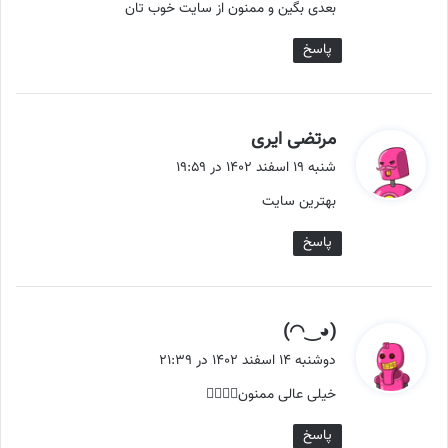
بعدی بگین و ممنون از سایت خوب تان
پاسخ
گ
مرتضی ایری
ف
شنبه ۱۹ اسفند ۱۴۰۲ در ۱۹:۵۹
ت
بهترین سایت
:
پاسخ
گ
ف
دوشنبه ۱۴ اسفند ۱۴۰۲ در ۲۱:۳۹
ت
خیلی عالی ممنون👍🏻👏🏻
:
پاسخ