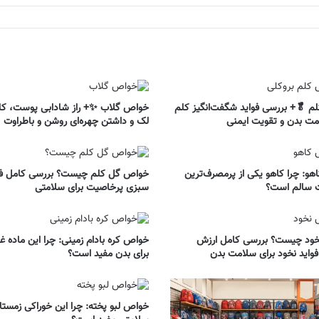
 🥬+ بررسی فواید شگفت‌انگیز کلم
خواص گلاب ✨+ راز شادابی پوست، 
مت بدن و تقویت ایمنی
لک و داشتن چهره‌ای روشن و باطراوت
و: چرا کاهو یکی از پرمصرف‌ترین
خواص گل کلم چیست؟ بررسی کامل فوا
 سالم است؟
سبزی پرخاصیت برای سلامتی
ود چیست؟ بررسی کامل ارزش
خواص کره بادام زمینی: چرا این ماده غ
فواید نخود برای سلامت بدن
برای بدن مفید است؟
خواص لبو پخته: چرا این خوراکی زمستان