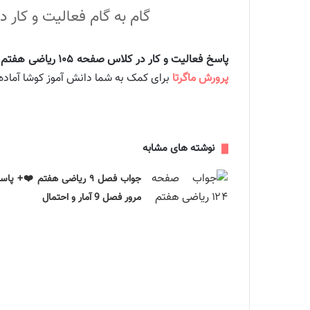
گام به گام فعالیت و کار درکلاس صفحه 105 ریاضی کلاس هفتم 
پاسخ فعالیت و کار در کلاس صفحه ۱۰۵ ریاضی هفتم متوسطه اول
پرورش ماگرتا
برای کمک به شما دانش آموز کوشا آماده ک
نوشته های مشابه
جواب فصل ۹ ریاضی هفتم ❤️+ پاس
مرور فصل 9 آمار و احتمال