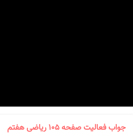
جواب فعالیت صفحه ۱۰۵ ریاضی هفتم