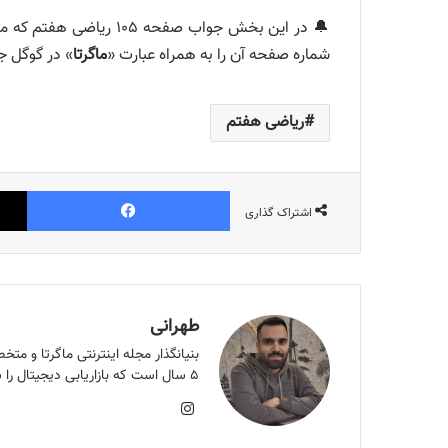
شماره صفحه آن را به همراه عبارت «
ماگرتا
» در گوگل ج
ریاضی هفتم
فیس بوک
اشتراک گذاری
طهرانی
۵ سال است که بازاریابی دیجیتال را شروع کردم. هدف من بالا بردن سرانه مطالعه کشور است و اون هدف الان ماگرتا ست.
اینستاگرام