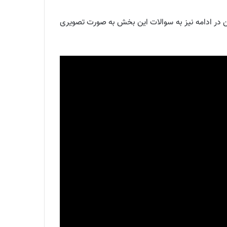
ود را برطرف کنید. همچنین در ادامه نیز به سوالات این بخش به صورت تصویری