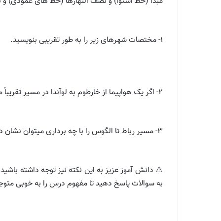
مبدأ (خط استوا) و نصف النهارها (خط های عمودی) و ن
۱- مختصات شهرهای زیر را به طور تقریبی بنویسید.
۲- اگر یک هواپیما از خارطوم به لوآندا در مسیر تقریباً مستقیم حرکت کند، حرکت این هواپیما را به صورت تقریبی با یک بردار نشان دهید. مختصات آن بردار را بنویسید.
۳- مسیر رباط تا الگوس را با چه برداری میتوان نشان داد؟
⚠️ دانش آموز عزیز به این نکته نیز توجه داشته باشید
به سوالات پاسخ دهید تا مفهوم درس را به خوبی متوج