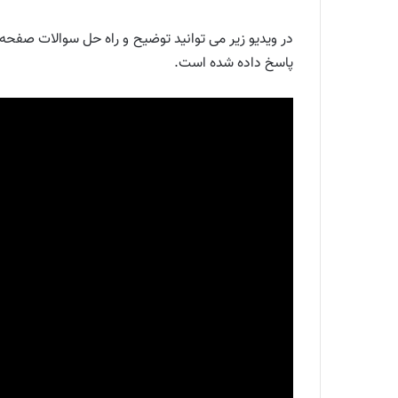
پاسخ داده شده است.