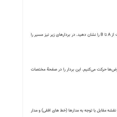
اگر بتوانیم فقط افقی یا عمودی حرکت کنیم (قرار می‌گذاریم که همیشه ابتدا افقی و سپس عمودی حرکت می‌کنیم.) مسیر حرکت از A تا B را نشان دهید. در بردارهای زیر نیز مسیر را
واحد به سمت مثبت محور عرض‌ها حرکت می‌کنیم. این بردار را در صفحهٔ مختصات
قشه مقابل با توجه به مدارها (خط های افقی) و مدار