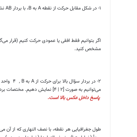
۱- در شکل مقابل حرکت از نقطه A به B، با بردار AB نشان داده شده است.
مشخص کنید.
۲- در بردار سؤال بالا برای حرکت از A به B ,
و
می‌توانیم به صورت [۲ | ۴] نمایش دهیم. مختصات بردارهای دیگر را بنویسید.
پاسخ داخل عکس بالا است.
طول جغرافیایی هر نقطه، با نصف النهاری که از آن می