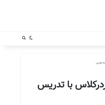
تغییر پوسته
جستجو برای
و کاردرکلاس با تدریس