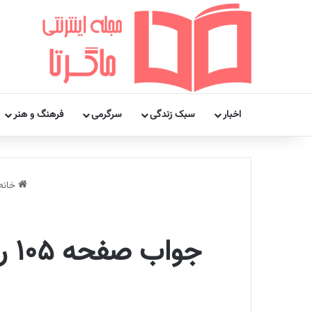
اخبار
سبک زندگی
سرگرمی
فرهنگ و هنر
خانه
جو