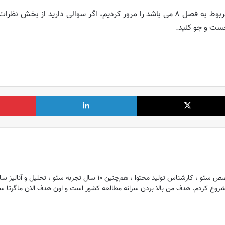
🔔 در این بخش جواب صفحه ۱۰۵ ریاضی هفتم که مربوط به فصل ۸ می باشد را مرور کردیم،
ست و جو کنید.
X
لینکدین