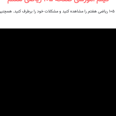
در ویدیو زیر می توانید توضیح و راه حل سوالات صفحه ۱۰۵ ریاضی هفتم را مشاهده کنید و مشکلات خ