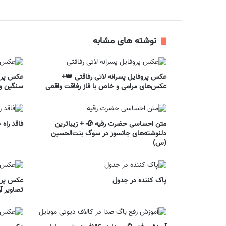
نوشته های مشابه
عکس پروفایل پسرانه لاتی رفاقتی 👑+
عکس پروف
عکس‌های مرامی و خاص با فاز رفاقت واقعی
سنگین و 
متن احساسی حضرت رقیه 🥀 + زیباترین
فاقد راه
دلنوشته‌های جانسوز در سوگ بنت‌الحسین
(س)
پاک کننده در جدول
عکس پروف
تصاویر آ