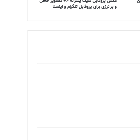
ن
عکس پروفایل شیک پسرانه ⚡+ تصاویر خاص
و پرانرژی برای پروفایل تلگرام و اینستا