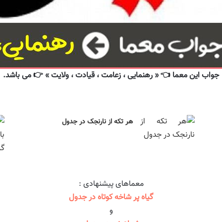
جواب این معما 👈 « رهنمایی ، زعامت ، قیادت ، ولایت » 👉 می باشد.
هر تکه از نارنجک در جدول
معماهای پیشنهادی :
گیاه پر شاخه کوتاه در جدول
و