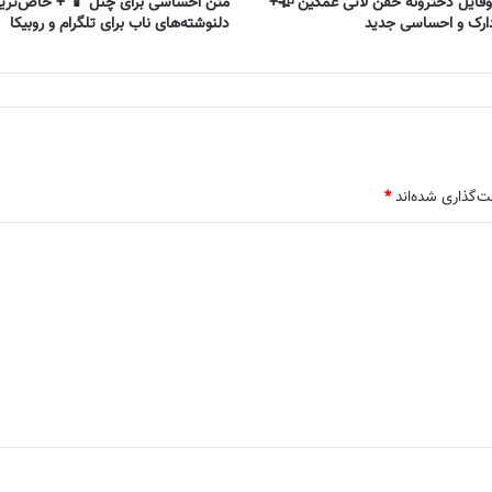
فایل دخترونه خفن لاتی غمگین 🥀+
متن احساسی برای چنل 📱 + خاص‌تری
ارک و احساسی جدید
دلنوشته‌های ناب برای تلگرام و روبیکا
ت‌گذاری شده‌اند
*