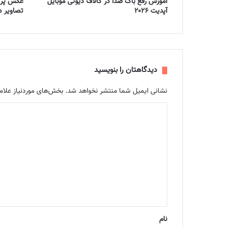
آموزش رفع باگ صدا در کالاف دیوتی موبایل
عکس پرو
آپدیت ۲۰۲۶
تصاویر د
دیدگاهتان را بنویسید
نشانی ایمیل شما منتشر نخواهد شد.
بخش‌های موردنیاز علام
د
ی
د
گ
ا
ه
*
نام