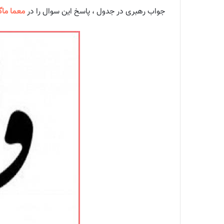
جواب رهبری در جدول ، پاسخ این سوال را در
معما ماگر