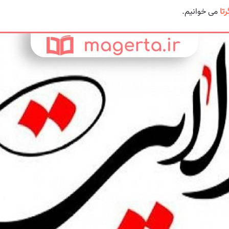
تا
می خوانیم.