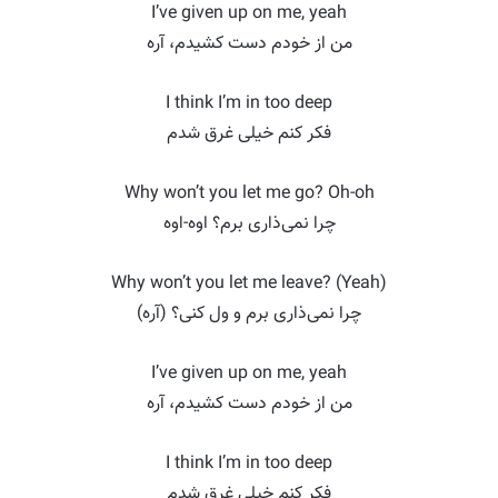
I’ve given up on me, yeah
من از خودم دست کشیدم، آره
I think I’m in too deep
فکر کنم خیلی غرق شدم
Why won’t you let me go? Oh-oh
چرا نمی‌ذاری برم؟ اوه-اوه
Why won’t you let me leave? (Yeah)
چرا نمی‌ذاری برم و ول کنی؟ (آره)
I’ve given up on me, yeah
من از خودم دست کشیدم، آره
I think I’m in too deep
فکر کنم خیلی غرق شدم