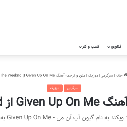
فناوری
کسب و کار
خانه
|
سرگرمی
|
موزیک
|
متن و ترجمه آهنگ Given Up On Me از The Weeknd
سرگرمی
موزیک
از The Weeknd
آن می - Given Up On Me به معنای از خودم دست کشیدم