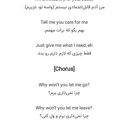
من آدم قابل‌اعتمادی نیستم (واسه تو، عزیزم).
Tell me you care for me
بهم بگو که برات مهمم.
Just give me what I need, eh
فقط چیزی که لازم دارم رو بده.
[Chorus]
Why won’t you let me go?
چرا نمی‌ذاری برم؟
Why won’t you let me leave?
چرا نمی‌ذاری برم و ول کنی؟