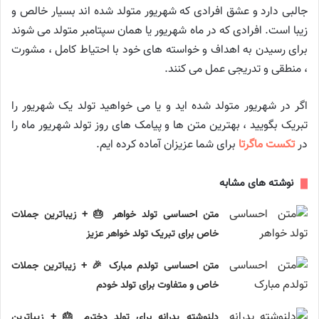
جالبی دارد و عشق افرادی که شهریور متولد شده اند بسیار خالص و
زیبا است. افرادی که در ماه شهریور یا همان سپتامبر متولد می شوند
برای رسیدن به اهداف و خواسته های خود با احتیاط کامل ، مشورت
، منطقی و تدریجی عمل می کنند.
اگر در شهریور متولد شده اید و یا می خواهید تولد یک شهریور را
تبریک بگویید ، بهترین متن ها و پیامک های روز تولد شهریور ماه را
در
تکست ماگرتا
برای شما عزیزان آماده کرده ایم.
نوشته های مشابه
متن احساسی تولد خواهر 🎂 + زیباترین جملات
خاص برای تبریک تولد خواهر عزیز
متن احساسی تولدم مبارک 🎉 + زیباترین جملات
خاص و متفاوت برای تولد خودم
دلنوشته پدرانه برای تولد دخترم 🎂 + زیباترین