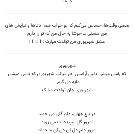
داره !
بعضی وقت‌ها احساس می‌کنم که تو جواب همه دعاها و نیایش های
من هستی … خوشا به حال من که تو را دارم
عشق شهریوری من تولدت مبارک ! ! ! ! ! !
شهریوری
که باشی میشی دلیل آرامش اطرافیانت شهریوری که باشی میشی
مایه دل گرمی
شهریوری جان تولدت مبارک
در باغ جهان، دلم گلی می جوید
امروز گل سپیده ات می روید
امروز دلم دل ای دل ای میخواند