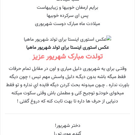
برایم ارمغان خوبیها و زیباییهاست
پس ای سرکرده خوبیها
میلادت ماه مبارک دوست شهریوری
عکس استوری اینستا برای تولد شهریور ماهیا
تولدت مبارک شهریور عزیز
وقتــی برای یه شهریوری دلیل میاری و اون در مقابل تمام حرفات
فقط میگه باشه بدون دیگــه دلیل واسش مهم نیس ؛ چون دیگه
باورت نداره . چــون میدونه بحث کردن دیگه فایده اي نداره و تو فقط
میخوای خودتــو توجیح کنی و مطمئن باش وقتی سکوت میکنه
دنیایی از حرف ها داره تا بهت ثابت کنه که دروغ گفتی !
دختر شهریور!
گندم موی تو را