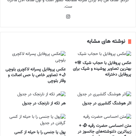
کردم. هدف من بالا بردن سرانه مطالعه کشور است و اون هدف الان ماگرتا
ست.
اینستاگرام
نوشته های مشابه
عکس پروفایل با حجاب شیک 🌸+
بهترین تصاویر پوشیده و شیک برای
عکس پروفایل پسرانه لاکچری بلوچی
پروفایل دخترانه
🌙+ تصاویر خاص با حس اصالت و
وقار بلوچی
اثر هوشنگ گلشیری در جدول
هر تکه از نارنجک در جدول
متن احساسی حضرت رقیه 🥀 +
زیباترین دلنوشته‌های جانسوز در
پول یا جنسی را با حیله از کسی