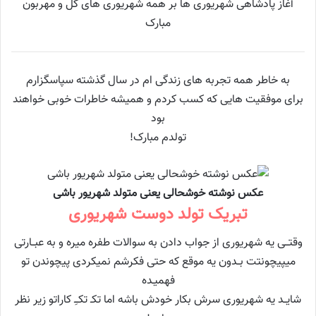
آغاز پادشاهی شهریوری ها بر همه شهریوری های گل و مهربون
مبارک
به خاطر همه تجربه های زندگی ام در سال گذشته سپاسگزارم
برای موفقیت هایی که کسب کردم و همیشه خاطرات خوبی خواهند
بود
تولدم مبارک!
عکس نوشته خوشحالی یعنی متولد شهریور باشی
تبریک تولد دوست شهریوری
وقتــی یه شهریوری از جواب دادن به سوالات طفره میره و به عبــارتی
میپیچونتت بــدون یه موقع که حتی فکرشم نمیکردی پیچوندن تو
فهمیـده
شایــد یه شهریوری سرش بکار خودش باشه اما تکـ تکـِ کاراتو زیر نظر