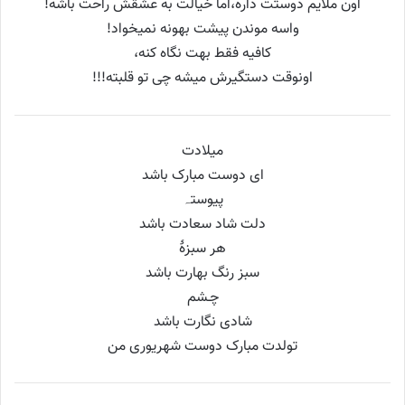
اون ملایم دوستت داره،اما خیالت به عشقش راحت باشه!
واسه موندن پیشت بهونه نمیخواد!
کافیه فقط بهت نگاه کنه،
اونوقت دستگیرش میشه چی تو قلبته!!!
میلادت
ای دوست مبارک باشد
پیوستہ
دلت شاد سعادت باشد
هر سبزۀ
سبز رنگ بهارت باشد
چـشم
شادی نگارت باشد
تولدت مبارک دوست شهریوری من