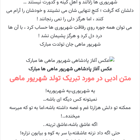
شهریوری ها زلالند و اهلِ کینه و کدورت نیستند …
دلشان که گرفت ؛ کنجِ تنهایی شان می نشینند و خودشان را آرام می
کنند ، اما هرگز دلی را نمی رنجانند !
می توان همه جوره رویِ رفاقتِ شهریوری ها حساب کرد ، با آن ها
درد دل کرد و هرگز پشیمان نشد !
شهریور ماهی جان تولدت مبارک
عکس آغاز پادشاهی شهریور ماهی ها مبارک
متن ادبی در مورد تبریک تولد شهریور ماهی
یه شهریوری،یه شهریوریه!
نمیتونه کس دیگه ای باشه…
ممکنه تو دلش هزارتا غم و غصه داشته باشه،اما به تو که میرسه
میخنده…!
اگه عاشق باشه،عاشق ترینه..
حتی اگه داد نزنه عاشقته،یا سر به کوه و بیابون نزاره!