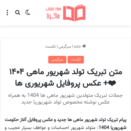
تغییر پوسته
منو
جستجو ب
خانه
|
سرگرمی
|
تکست
تکست
سرگرمی
متن تبریک تولد شهریور ماهی ۱۴۰۴
❤️+ عکس پروفایل شهریوری ها
جملات تبریک متولدین شهریور ماهی ها 1404 به همراه
عکس نوشته مخصوص تولد شهریوریا جدید
پیام تبریک تولد شهریور ماهی ها جدید و عکس پروفایل آغاز حکومت
شهریوریا 1404
: متولد شهریور احساسات و عواطف بسیار عجیب و