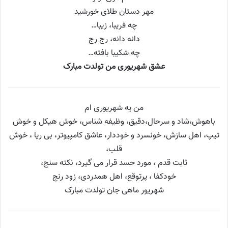
مهر دستان طلای خورشید
چه فریبا، زیبا…
دانه دانه، رج رج
چه شکیبا بافته…
عشق شهریوری من تولدت مبارک
من یه شهریوری ام
باهوش،شاد و سرحال،دقیق، وظیفه شناس، خوش هیکل و خوش
تیپ، اهل سازش، خونسرد و خوددار، عاشق کامپیوتر، بی ریا ، خوش
قلب،
ثابت قدم ، مورد حسد قرار می گیرد، نکته سنج،
خودکفا ، پرتوقع، اهل همدردی، زود رنج
شهریور ماهی جان تولدت مبارک