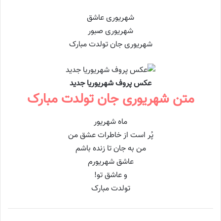
شهریوری عاشق
شهریوری صبور
شهریوری جان تولدت مبارک
عکس پروف شهریوریا جدید
متن شهریوری جان تولدت مبارک
ماه شهریور
پُر است از خاطرات عشق من
من به جان تا زنده باشم
عاشق شهریورم
و عاشق تو!
تولدت مبارک