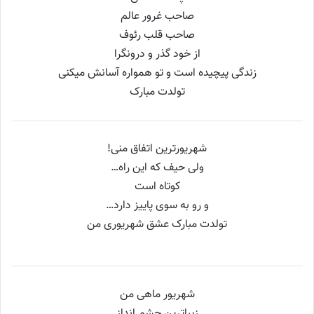
صاحب غرور عالم
صاحب قلب رئوف
از خود گذر و درونگرا
زندگی پیچیده است و تو همواره آسانش میکنی
تولدت مبارک
شهریورترین اتفاق منی!
ولی حیف که این راه…
کوتاه است
و رو به سوی پاییز دارد…
تولدت مبارک عشق شهریوری من
شهریور ماهی من
زيباترين چشم انداز